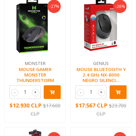
-27%
-26%
MONSTER
GENIUS
MOUSE GAMER
MOUSE BLUETOOTH Y
MONSTER
2.4 GHz NX-8000
THUNDERSTORM
NEGRO SILENCI...
-
+
-
+
$12.930 CLP
$17.567 CLP
$17.600
$23.700
CLP
CLP