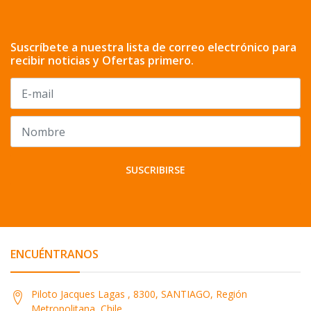
Suscríbete a nuestra lista de correo electrónico para
recibir noticias y Ofertas primero.
SUSCRIBIRSE
ENCUÉNTRANOS
Piloto Jacques Lagas , 8300, SANTIAGO, Región
Metropolitana, Chile