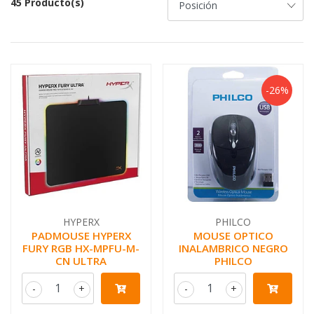
45 Producto(s)
-26%
HYPERX
PHILCO
PADMOUSE HYPERX
MOUSE OPTICO
FURY RGB HX-MPFU-M-
INALAMBRICO NEGRO
CN ULTRA
PHILCO
-
+
-
+