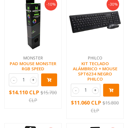
-10%
-30%
MONSTER
PHILCO
PAD MOUSE MONSTER
KIT TECLADO
RGB SPEED
ALÁMBRICO + MOUSE
SPT6234 NEGRO
PHILCO
-
+
-
+
$14.110 CLP
$15.700
CLP
$11.060 CLP
$15.800
CLP