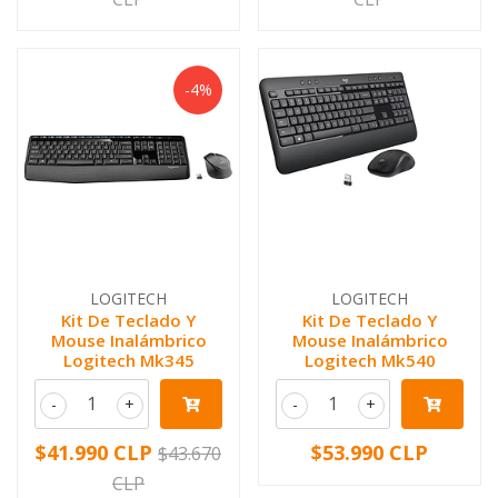
-4%
LOGITECH
LOGITECH
Kit De Teclado Y
Kit De Teclado Y
Mouse Inalámbrico
Mouse Inalámbrico
Logitech Mk345
Logitech Mk540
-
+
-
+
$41.990 CLP
$53.990 CLP
$43.670
CLP