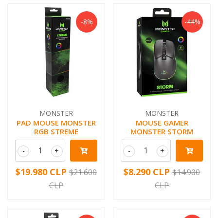
-8%
-44%
MONSTER
MONSTER
PAD MOUSE MONSTER
MOUSE GAMER
RGB STREME
MONSTER STORM
-
+
-
+
$19.980 CLP
$8.290 CLP
$21.600
$14.900
CLP
CLP