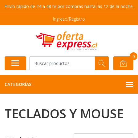
Envío rápido de 24 a 48 hr por compras hasta las 12 de la noche.
Ingreso/Registro
0
CATEGORÍAS
TECLADOS Y MOUSE