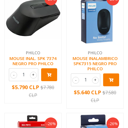
PHILCO
PHILCO
MOUSE INAL. SPK 7374
MOUSE INALAMBRICO
NEGRO PRO PHILCO
SPK7315 NEGRO PRO
PHILCO
-
+
-
+
$5.790 CLP
$7.780
$5.640 CLP
$7.580
CLP
CLP
-26%
-26%