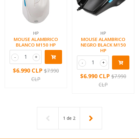
HP
HP
MOUSE ALAMBRICO
MOUSE ALAMBRICO
BLANCO M150 HP
NEGRO BLACK M150
HP
-
+
-
+
$6.990 CLP
$7.990
$6.990 CLP
$7.990
CLP
CLP
1
de
2