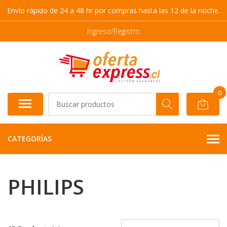
Envío rápido de 24 a 48 hr por compras hasta las 12 de la noche.
Ingreso/Registro
0
CATEGORÍAS
PHILIPS