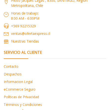
Piloto Jacques Lagas , 8300, SANTIAGO, Región
Metropolitana, Chile
Horas de trabajo:
8:00 AM - 6:00PM
+569 92215329
ventas@ofertaexpress.cl
Nuestras Tiendas
SERVICIO AL CLIENTE
Contacto
Despachos
Informacion Legal
eCommerce Seguro
Políticas de Privacidad
Términos y Condiciones