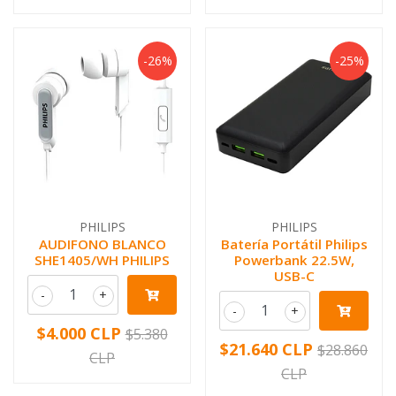
-26%
-25%
PHILIPS
PHILIPS
AUDIFONO BLANCO
Batería Portátil Philips
SHE1405/WH PHILIPS
Powerbank 22.5W,
USB-C
-
+
-
+
$4.000 CLP
$5.380
$21.640 CLP
$28.860
CLP
CLP