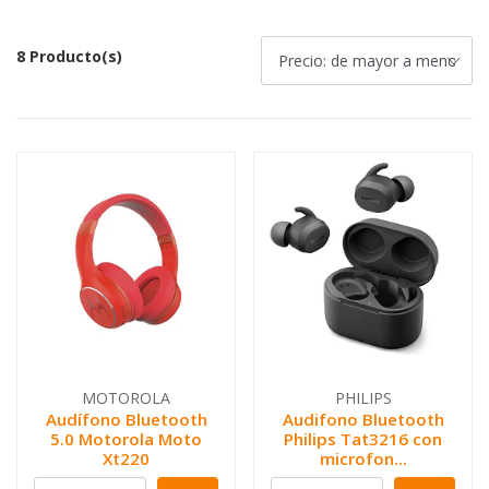
8 Producto(s)
MOTOROLA
PHILIPS
Audífono Bluetooth
Audifono Bluetooth
5.0 Motorola Moto
Philips Tat3216 con
Xt220
microfon...