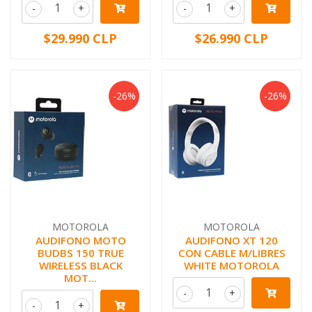
-
+
-
+
$29.990 CLP
$26.990 CLP
-26%
-26%
MOTOROLA
MOTOROLA
AUDIFONO MOTO
AUDIFONO XT 120
BUDBS 150 TRUE
CON CABLE M/LIBRES
WIRELESS BLACK
WHITE MOTOROLA
MOT...
-
+
-
+