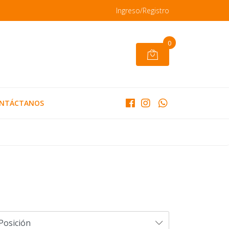
Ingreso/Registro
0
NTÁCTANOS