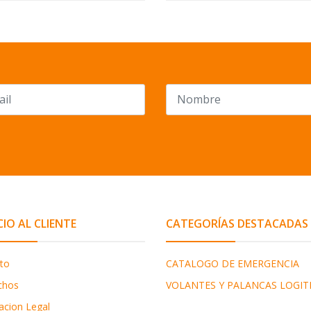
CIO AL CLIENTE
CATEGORÍAS DESTACADAS
to
CATALOGO DE EMERGENCIA
chos
VOLANTES Y PALANCAS LOGIT
acion Legal