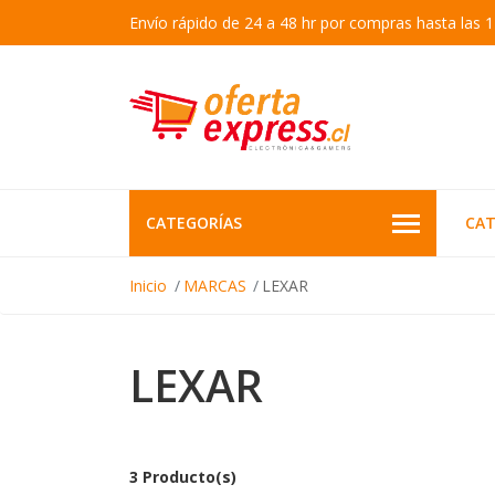
Envío rápido de 24 a 48 hr por compras hasta las 1
CATEGORÍAS
CAT
Inicio
MARCAS
LEXAR
LEXAR
3 Producto(s)