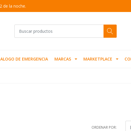
2 de la noche.
ALOGO DE EMERGENCIA
MARCAS
MARKETPLACE
CO
ORDENAR POR: