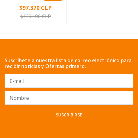
$97.370 CLP
$139.100 CLP
Suscríbete a nuestra lista de correo electrónico para
recibir noticias y Ofertas primero.
SUSCRIBIRSE