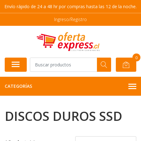
Envío rápido de 24 a 48 hr por compras hasta las 12 de la noche.
Ingreso/Registro
0
CATEGORÍAS
DISCOS DUROS SSD