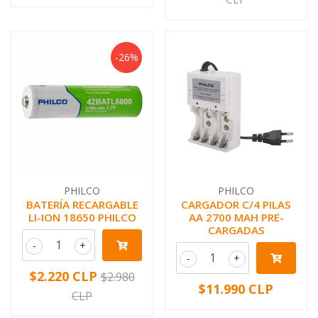
-26%
PHILCO
PHILCO
BATERÍA RECARGABLE
CARGADOR C/4 PILAS
LI-ION 18650 PHILCO
AA 2700 MAH PRE-
CARGADAS
-
+
-
+
$2.220 CLP
$2.980
$11.990 CLP
CLP