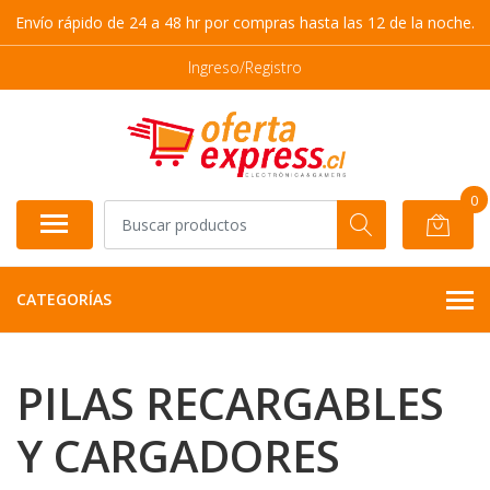
Envío rápido de 24 a 48 hr por compras hasta las 12 de la noche.
Ingreso/Registro
0
CATEGORÍAS
PILAS RECARGABLES
Y CARGADORES