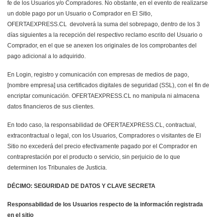
fe de los Usuarios y/o Compradores. No obstante, en el evento de realizarse
un doble pago por un Usuario o Comprador en El Sitio,
OFERTAEXPRESS.CL devolverá la suma del sobrepago, dentro de los 3
días siguientes a la recepción del respectivo reclamo escrito del Usuario o
Comprador, en el que se anexen los originales de los comprobantes del
pago adicional a lo adquirido.
En Login, registro y comunicación con empresas de medios de pago,
[nombre empresa] usa certificados digitales de seguridad (SSL), con el fin de
encriptar comunicación. OFERTAEXPRESS.CL no manipula ni almacena
datos financieros de sus clientes.
En todo caso, la responsabilidad de OFERTAEXPRESS.CL, contractual,
extracontractual o legal, con los Usuarios, Compradores o visitantes de El
Sitio no excederá del precio efectivamente pagado por el Comprador en
contraprestación por el producto o servicio, sin perjuicio de lo que
determinen los Tribunales de Justicia.
DÉCIMO: SEGURIDAD DE DATOS Y CLAVE SECRETA
Responsabilidad de los Usuarios respecto de la información registrada
en el sitio