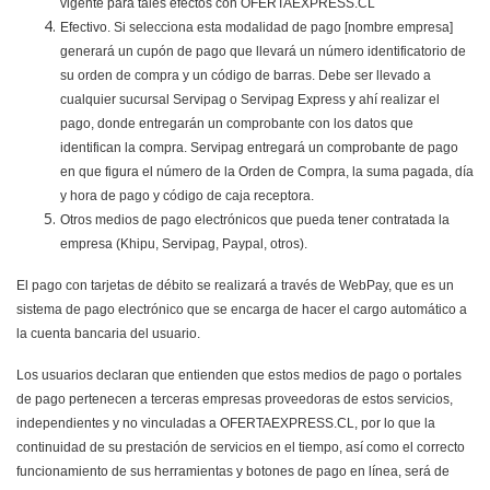
vigente para tales efectos con OFERTAEXPRESS.CL
Efectivo. Si selecciona esta modalidad de pago [nombre empresa]
generará un cupón de pago que llevará un número identificatorio de
su orden de compra y un código de barras. Debe ser llevado a
cualquier sucursal Servipag o Servipag Express y ahí realizar el
pago, donde entregarán un comprobante con los datos que
identifican la compra. Servipag entregará un comprobante de pago
en que figura el número de la Orden de Compra, la suma pagada, día
y hora de pago y código de caja receptora.
Otros medios de pago electrónicos que pueda tener contratada la
empresa (Khipu, Servipag, Paypal, otros).
El pago con tarjetas de débito se realizará a través de WebPay, que es un
sistema de pago electrónico que se encarga de hacer el cargo automático a
la cuenta bancaria del usuario.
Los usuarios declaran que entienden que estos medios de pago o portales
de pago pertenecen a terceras empresas proveedoras de estos servicios,
independientes y no vinculadas a OFERTAEXPRESS.CL, por lo que la
continuidad de su prestación de servicios en el tiempo, así como el correcto
funcionamiento de sus herramientas y botones de pago en línea, será de