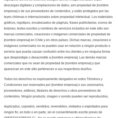
descargas digitales y compilaciones de datos, son propiedad de [nombre
empresa] o de sus proveedores de contenidos, y están protegidos por las
leyes chilenas e internacionales sobre propiedad intelectual. Los materiales
gráficos, logotipos, encabezados de páginas, frases publicitarias, iconos de
botones, textos escritos y nombres de servicios incluidos en este sitio son
marcas comerciales, creaciones o imágenes comerciales de propiedad de
[nombre empresa] en Chile y en otros países. Dichas marcas, creaciones e
imágenes comerciales no se pueden usar en relación a ningún producto o
servicio que pueda causar confusión entre los clientes y en ninguna forma
que desprestigie o desacredite a [nombre empresa]. Las demás marcas
comerciales que no sean de propiedad de [nombre empresa] y que
aparezcan en este sitio pertenecen a sus respectivos dueños.
Todos los derechos no expresamente otorgados en estos Términos y
Condiciones son reservados por [nombre empresa] o sus cesionarios,
proveedores, editores, titulares de derechos u otros proveedores de
contenidos. Ningún producto, imagen o sonido pueden ser reproducidos,
duplicados, copiados, vendidos, revendidos, visitados o explotados para
ningún fin, en todo o en parte, sin el consentimiento escrito previo de