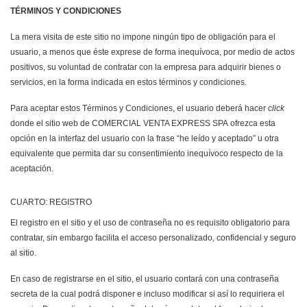
TÉRMINOS Y CONDICIONES
La mera visita de este sitio no impone ningún tipo de obligación para el
usuario, a menos que éste exprese de forma inequívoca, por medio de actos
positivos, su voluntad de contratar con la empresa para adquirir bienes o
servicios, en la forma indicada en estos términos y condiciones.
Para aceptar estos Términos y Condiciones, el usuario deberá hacer
click
donde el sitio web de COMERCIAL VENTA EXPRESS SPA ofrezca esta
opción en la interfaz del usuario con la frase “he leído y aceptado” u otra
equivalente que permita dar su consentimiento inequívoco respecto de la
aceptación.
CUARTO: REGISTRO
El registro en el sitio y el uso de contraseña no es requisito obligatorio para
contratar, sin embargo facilita el acceso personalizado, confidencial y seguro
al sitio.
En caso de registrarse en el sitio, el usuario contará con una contraseña
secreta de la cual podrá disponer e incluso modificar si así lo requiriera el