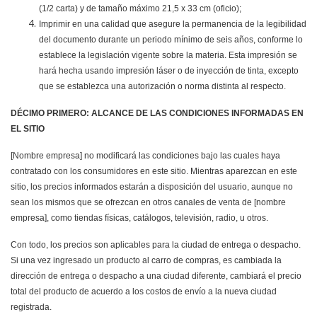
(1/2 carta) y de tamaño máximo 21,5 x 33 cm (oficio);
Imprimir en una calidad que asegure la permanencia de la legibilidad
del documento durante un periodo mínimo de seis años, conforme lo
establece la legislación vigente sobre la materia. Esta impresión se
hará hecha usando impresión láser o de inyección de tinta, excepto
que se establezca una autorización o norma distinta al respecto.
DÉCIMO PRIMERO: ALCANCE DE LAS CONDICIONES INFORMADAS EN
EL SITIO
[Nombre empresa] no modificará las condiciones bajo las cuales haya
contratado con los consumidores en este sitio. Mientras aparezcan en este
sitio, los precios informados estarán a disposición del usuario, aunque no
sean los mismos que se ofrezcan en otros canales de venta de [nombre
empresa], como tiendas físicas, catálogos, televisión, radio, u otros.
Con todo, los precios son aplicables para la ciudad de entrega o despacho.
Si una vez ingresado un producto al carro de compras, es cambiada la
dirección de entrega o despacho a una ciudad diferente, cambiará el precio
total del producto de acuerdo a los costos de envío a la nueva ciudad
registrada.