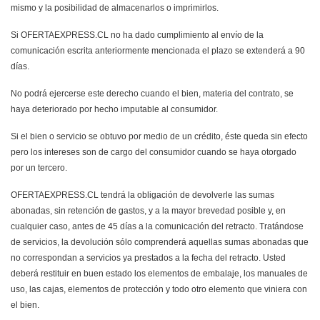
mismo y la posibilidad de almacenarlos o imprimirlos.
Si OFERTAEXPRESS.CL no ha dado cumplimiento al envío de la
comunicación escrita anteriormente mencionada el plazo se extenderá a 90
días.
No podrá ejercerse este derecho cuando el bien, materia del contrato, se
haya deteriorado por hecho imputable al consumidor.
Si el bien o servicio se obtuvo por medio de un crédito, éste queda sin efecto
pero los intereses son de cargo del consumidor cuando se haya otorgado
por un tercero.
OFERTAEXPRESS.CL tendrá la obligación de devolverle las sumas
abonadas, sin retención de gastos, y a la mayor brevedad posible y, en
cualquier caso, antes de 45 días a la comunicación del retracto. Tratándose
de servicios, la devolución sólo comprenderá aquellas sumas abonadas que
no correspondan a servicios ya prestados a la fecha del retracto. Usted
deberá restituir en buen estado los elementos de embalaje, los manuales de
uso, las cajas, elementos de protección y todo otro elemento que viniera con
el bien.