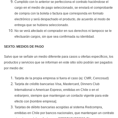
Cumplido con lo anterior se perfecciona el contrato haciéndose el
cargo en el medio de pago seleccionado, se enviará el comprobante
de compra con la boleta o factura que corresponda en formato
electrónico y será despachado el producto, de acuerdo al modo de
entrega que se hubiera seleccionado.
No se verá afectado el comprador en sus derechos ni tampoco se le
efectuarán cargos, sin que sea confirmada su identidad.
SEXTO: MEDIOS DE PAGO
Salvo que se señale un medio diferente para casos u ofertas específicos, los
productos y servicios que se informan en este sitio sólo podrán ser pagados
por medio de:
Tarjeta de la propia empresa si fuera el caso (ej: CMR, Cencosud)
Tarjeta de crédito bancarias Visa, Mastercard, Dinners Club
International o American Express, emitidas en Chile o en el
extranjero, siempre que mantengan un contacto vigente para este
efecto con [nombre empresa].
Tarjetas de débito bancarias acogidas al sistema Redcompra,
emitidas en Chile por bancos nacionales, que mantengan un contrato