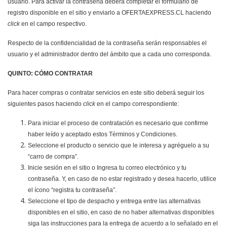
usuario. Para activar la contraseña deberá completar el formulario de
registro disponible en el sitio y enviarlo a OFERTAEXPRESS.CL haciendo
click
en el campo respectivo.
Respecto de la confidencialidad de la contraseña serán responsables el
usuario y el administrador dentro del ámbito que a cada uno corresponda.
QUINTO: CÓMO CONTRATAR
Para hacer compras o contratar servicios en este sitio deberá seguir los
siguientes pasos haciendo
click
en el campo correspondiente:
Para iniciar el proceso de contratación es necesario que confirme
haber leído y aceptado estos Términos y Condiciones.
Seleccione el producto o servicio que le interesa y agréguelo a su
“carro de compra”.
Inicie sesión en el sitio o Ingresa tu correo electrónico y tu
contraseña. Y, en caso de no estar registrado y desea hacerlo, utilice
el ícono “registra tu contraseña”.
Seleccione el tipo de despacho y entrega entre las alternativas
disponibles en el sitio, en caso de no haber alternativas disponibles
siga las instrucciones para la entrega de acuerdo a lo señalado en el