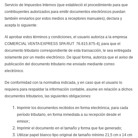
Servicio de Impuestos Internos (que estableció el procedimiento para que
contribuyentes autorizados para emitir documentos electrónicos puedan
también enviarlos por estos medios a receptores manuales), declara y
acepta lo siguiente:
Al aprobar estos términos y condiciones, el usuario autoriza a la empresa
COMERCIAL VENTA EXPRESS SPA RUT 76.815.875-4], para que el
documento tributario correspondiente de esta transacción, le sea entregada
solamente por un medio electrónico. De igual forma, autoriza que el aviso de
publicación del documento tributario me enviado mediante correo
electrónico.
De conformidad con la normativa indicada, y en caso que el usuario lo
requiera para respaldar la información contable, asume en relación a dichos
documentos tributarios, las siguientes obligaciones:
Imprimir los documentos recibidos en forma electrónica, para cada
período tributario, en forma inmediata a su recepción desde el
emisor.;
Imprimir el documento en el tamaño y forma que fue generado;
Utilizar papel blanco tipo original de tamaño mínimo 21,5 cm x 14 cm