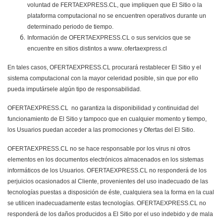
voluntad de FERTAEXPRESS.CL, que impliquen que El Sitio o la
plataforma computacional no se encuentren operativos durante un
determinado periodo de tiempo.
Información de OFERTAEXPRESS.CL o sus servicios que se
encuentre en sitios distintos a www.
.
ofertaexpress.cl
En tales casos, OFERTAEXPRESS.CL procurará restablecer El Sitio y el
sistema computacional con la mayor celeridad posible, sin que por ello
pueda imputársele algún tipo de responsabilidad.
OFERTAEXPRESS.CL no garantiza la disponibilidad y continuidad del
funcionamiento de El Sitio y tampoco que en cualquier momento y tiempo,
los Usuarios puedan acceder a las promociones y Ofertas del El Sitio.
OFERTAEXPRESS.CL no se hace responsable por los virus ni otros
elementos en los documentos electrónicos almacenados en los sistemas
informáticos de los Usuarios. OFERTAEXPRESS.CL no responderá de los
perjuicios ocasionados al Cliente, provenientes del uso inadecuado de las
tecnologías puestas a disposición de éste, cualquiera sea la forma en la cual
se utilicen inadecuadamente estas tecnologías. OFERTAEXPRESS.CL no
responderá de los daños producidos a El Sitio por el uso indebido y de mala