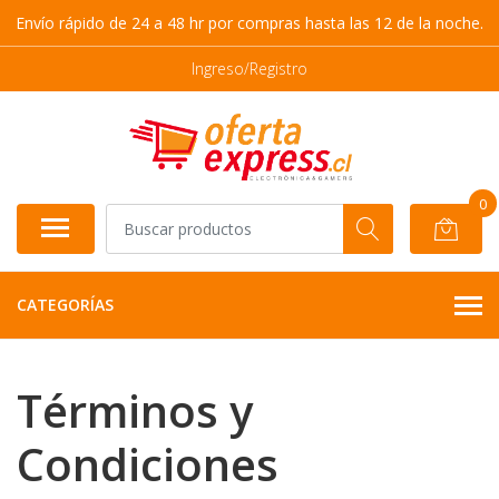
Envío rápido de 24 a 48 hr por compras hasta las 12 de la noche.
Ingreso/Registro
0
CATEGORÍAS
Términos y
Condiciones