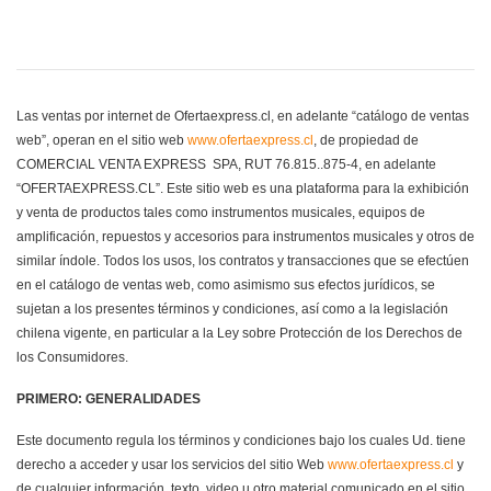
Las ventas por internet de Ofertaexpress.cl, en adelante “catálogo de ventas
web”, operan en el sitio web
www.ofertaexpress.cl
, de propiedad de
COMERCIAL VENTA EXPRESS SPA, RUT 76.815..875-4, en adelante
“OFERTAEXPRESS.CL”. Este sitio web es una plataforma para la exhibición
y venta de productos tales como instrumentos musicales, equipos de
amplificación, repuestos y accesorios para instrumentos musicales y otros de
similar índole. Todos los usos, los contratos y transacciones que se efectúen
en el catálogo de ventas web, como asimismo sus efectos jurídicos, se
sujetan a los presentes términos y condiciones, así como a la legislación
chilena vigente, en particular a la Ley sobre Protección de los Derechos de
los Consumidores.
PRIMERO: GENERALIDADES
Este documento regula los términos y condiciones bajo los cuales Ud. tiene
derecho a acceder y usar los servicios del sitio Web
www.ofertaexpress.cl
y
de cualquier información, texto, video u otro material comunicado en el sitio