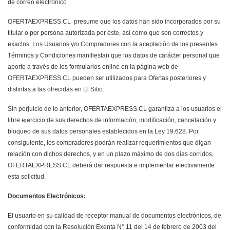
de correo electrónico
OFERTAEXPRESS.CL presume que los datos han sido incorporados por su
titular o por persona autorizada por éste, así como que son correctos y
exactos. Los Usuarios y/o Compradores con la aceptación de los presentes
Términos y Condiciones manifiestan que los datos de carácter personal que
aporte a través de los formularios online en la página web de
OFERTAEXPRESS.CL pueden ser utilizados para Ofertas posteriores y
distintas a las ofrecidas en El Sitio.
Sin perjuicio de lo anterior, OFERTAEXPRESS.CL garantiza a los usuarios el
libre ejercicio de sus derechos de información, modificación, cancelación y
bloqueo de sus datos personales establecidos en la Ley 19.628. Por
consiguiente, los compradores podrán realizar requerimientos que digan
relación con dichos derechos, y en un plazo máximo de dos días corridos,
OFERTAEXPRESS.CL deberá dar respuesta e implementar efectivamente
esta solicitud.
Documentos Electrónicos:
El usuario en su calidad de receptor manual de documentos electrónicos, de
conformidad con la Resolución Exenta N° 11 del 14 de febrero de 2003 del