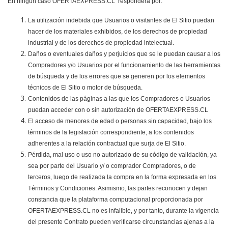
En ningún caso OFERTAEXPRESS.CL responderá por:
La utilización indebida que Usuarios o visitantes de El Sitio puedan
hacer de los materiales exhibidos, de los derechos de propiedad
industrial y de los derechos de propiedad intelectual.
Daños o eventuales daños y perjuicios que se le puedan causar a los
Compradores y/o Usuarios por el funcionamiento de las herramientas
de búsqueda y de los errores que se generen por los elementos
técnicos de El Sitio o motor de búsqueda.
Contenidos de las páginas a las que los Compradores o Usuarios
puedan acceder con o sin autorización de OFERTAEXPRESS.CL
El acceso de menores de edad o personas sin capacidad, bajo los
términos de la legislación correspondiente, a los contenidos
adherentes a la relación contractual que surja de El Sitio.
Pérdida, mal uso o uso no autorizado de su código de validación, ya
sea por parte del Usuario y/ o comprador Compradores, o de
terceros, luego de realizada la compra en la forma expresada en los
Términos y Condiciones. Asimismo, las partes reconocen y dejan
constancia que la plataforma computacional proporcionada por
OFERTAEXPRESS.CL no es infalible, y por tanto, durante la vigencia
del presente Contrato pueden verificarse circunstancias ajenas a la