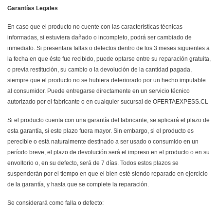
Garantías Legales
En caso que el producto no cuente con las características técnicas
informadas, si estuviera dañado o incompleto, podrá ser cambiado de
inmediato. Si presentara fallas o defectos dentro de los 3 meses siguientes a
la fecha en que éste fue recibido, puede optarse entre su reparación gratuita,
o previa restitución, su cambio o la devolución de la cantidad pagada,
siempre que el producto no se hubiera deteriorado por un hecho imputable
al consumidor. Puede entregarse directamente en un servicio técnico
autorizado por el fabricante o en cualquier sucursal de OFERTAEXPESS.CL
Si el producto cuenta con una garantía del fabricante, se aplicará el plazo de
esta garantía, si este plazo fuera mayor. Sin embargo, si el producto es
perecible o está naturalmente destinado a ser usado o consumido en un
período breve, el plazo de devolución será el impreso en el producto o en su
envoltorio o, en su defecto, será de 7 días. Todos estos plazos se
suspenderán por el tiempo en que el bien esté siendo reparado en ejercicio
de la garantía, y hasta que se complete la reparación.
Se considerará como falla o defecto: