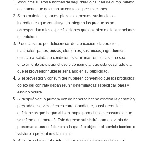
Productos sujetos a normas de seguridad o calidad de cumplimiento
obligatorio que no cumplan con las especificaciones
Si los materiales, partes, piezas, elementos, sustancias o
ingredientes que constituyan o integren los productos no
correspondan a las especificaciones que ostenten o a las menciones
del rotulado.
Productos que por deficiencias de fabricación, elaboración,
materiales, partes, piezas, elementos, sustancias, ingredientes,
estructura, calidad o condiciones sanitarias, en su caso, no sea
enteramente apto para el uso o consumo al que está destinado o al
que el proveedor hubiese señalado en su publicidad.
Si el proveedor y consumidor hubieren convenido que los productos
objeto del contrato deban reunir determinadas especificaciones y
esto no ocurra.
Si después de la primera vez de haberse hecho efectiva la garantía y
prestado el servicio técnico correspondiente, subsistieren las
deficiencias que hagan al bien inapto para el uso o consumo a que
se refiere el numeral 3. Este derecho subsistirá para el evento de
presentarse una deficiencia a la que fue objeto del servicio técnico, o
volviere a presentarse la misma.
Si la cosa objeto del contrato tiene efectos o vicios ocultos que