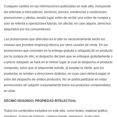
Cualquier cambio en las informaciones publicadas en este sitio, incluyendo
las referidas a mercaderías, servicios, precios, existencias y condiciones,
promociones y ofertas, tendrá lugar antes de recibir una orden de compra y
solo se referirá a operaciones futuras, sin afectar, en caso alguno, derechos
adquiridos por los consumidores.
Las promociones que ofrecidas en el sitio no necesariamente serán las
mismas que [nombre empresa] ofrezca por otros canales de venta. En las
promociones que consistan en la entrega gratuita o rebajada de un producto
por la compra de otro, el despacho del bien que se entregue gratuitamente o
a precio rebajado se hará en el mismo lugar al cual se despacha el producto
comprado, salvo que el adquirente solicite, al aceptar la oferta, que los
productos se remitan a direcciones distintas, en cuyo caso deberá pagar el
valor del despacho de ambos productos. No se podrá participar en estas
promociones sin adquirir conjuntamente todos los productos comprendidos
en ellas.
DÉCIMO SEGUNDO: PROPIEDAD INTELECTUAL
Todos los contenidos incluidos en este sitio, como textos, material gráfico,
logotipos, íconos de botones, códigos fuente, imágenes, audio clips,