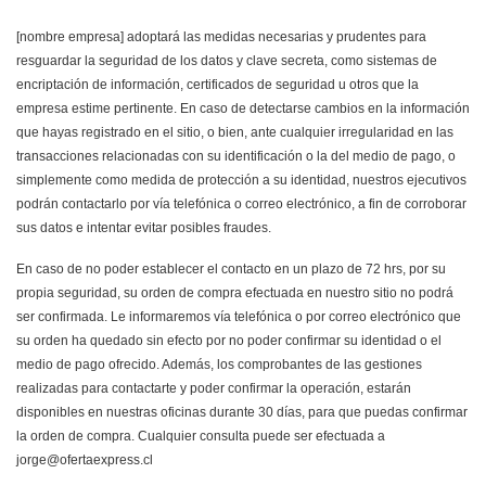
[nombre empresa] adoptará las medidas necesarias y prudentes para
resguardar la seguridad de los datos y clave secreta, como sistemas de
encriptación de información, certificados de seguridad u otros que la
empresa estime pertinente. En caso de detectarse cambios en la información
que hayas registrado en el sitio, o bien, ante cualquier irregularidad en las
transacciones relacionadas con su identificación o la del medio de pago, o
simplemente como medida de protección a su identidad, nuestros ejecutivos
podrán contactarlo por vía telefónica o correo electrónico, a fin de corroborar
sus datos e intentar evitar posibles fraudes.
En caso de no poder establecer el contacto en un plazo de 72 hrs, por su
propia seguridad, su orden de compra efectuada en nuestro sitio no podrá
ser confirmada. Le informaremos vía telefónica o por correo electrónico que
su orden ha quedado sin efecto por no poder confirmar su identidad o el
medio de pago ofrecido. Además, los comprobantes de las gestiones
realizadas para contactarte y poder confirmar la operación, estarán
disponibles en nuestras oficinas durante 30 días, para que puedas confirmar
la orden de compra. Cualquier consulta puede ser efectuada a
jorge@ofertaexpress.cl