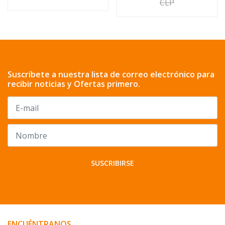
CLP
Suscríbete a nuestra lista de correo electrónico para
recibir noticias y Ofertas primero.
SUSCRIBIRSE
ENCUÉNTRANOS