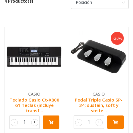
4 Producto(s)
-20%
CASIO
CASIO
Teclado Casio Ct-X800
Pedal Triple Casio SP-
61 Teclas (incluye
34; sustain, soft y
transf...
soste...
-
+
-
+