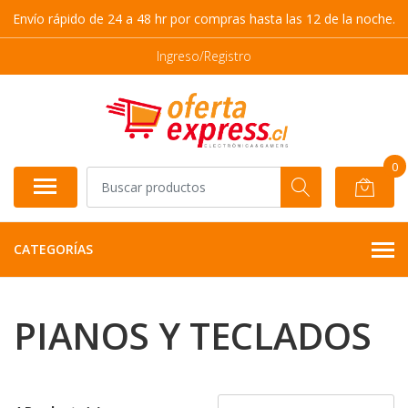
Envío rápido de 24 a 48 hr por compras hasta las 12 de la noche.
Ingreso/Registro
0
CATEGORÍAS
PIANOS Y TECLADOS