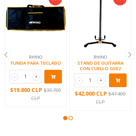
RHINO
RHINO
FUNDA PARA TECLADO
STAND DE GUITARRA
CON CUELLO GS02
-
+
-
+
$19.800 CLP
$30.700
$42.000 CLP
$47.400
CLP
CLP