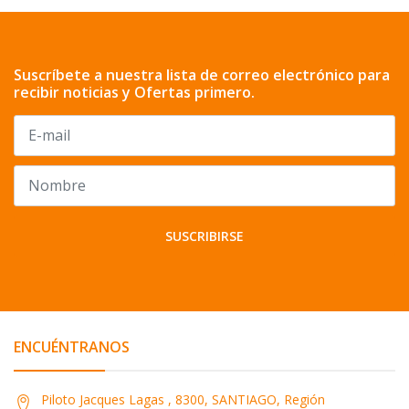
Suscríbete a nuestra lista de correo electrónico para
recibir noticias y Ofertas primero.
SUSCRIBIRSE
ENCUÉNTRANOS
Piloto Jacques Lagas , 8300, SANTIAGO, Región