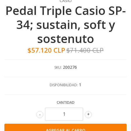
CASIO
Pedal Triple Casio SP-
34; sustain, soft y
sostenuto
$57.120 CLP
$71.400 CLP
200276
SKU:
1
DISPONIBILIDAD:
CANTIDAD
-
+