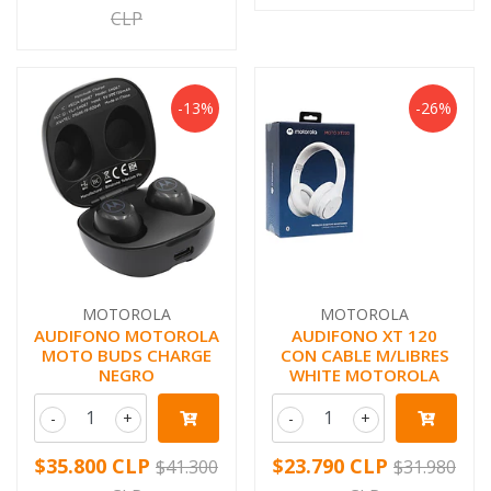
CLP
-13%
-26%
MOTOROLA
MOTOROLA
AUDIFONO MOTOROLA
AUDIFONO XT 120
MOTO BUDS CHARGE
CON CABLE M/LIBRES
NEGRO
WHITE MOTOROLA
-
+
-
+
$35.800 CLP
$23.790 CLP
$41.300
$31.980