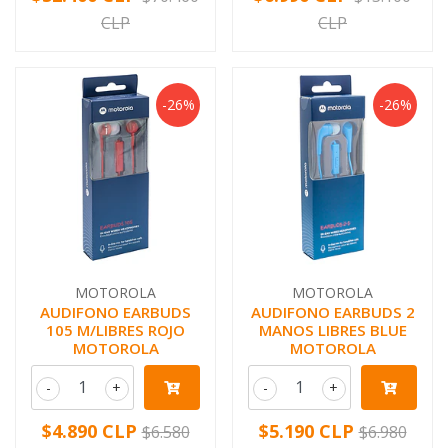
CLP
CLP
-26%
-26%
MOTOROLA
MOTOROLA
AUDIFONO EARBUDS
AUDIFONO EARBUDS 2
105 M/LIBRES ROJO
MANOS LIBRES BLUE
MOTOROLA
MOTOROLA
-
+
-
+
$4.890 CLP
$5.190 CLP
$6.580
$6.980