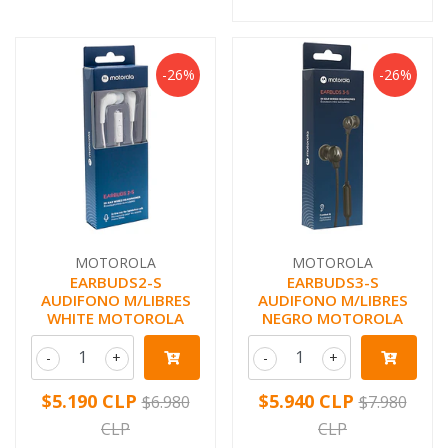
-26%
-26%
MOTOROLA
MOTOROLA
EARBUDS2-S
EARBUDS3-S
AUDIFONO M/LIBRES
AUDIFONO M/LIBRES
WHITE MOTOROLA
NEGRO MOTOROLA
-
+
-
+
$5.190 CLP
$5.940 CLP
$6.980
$7.980
CLP
CLP