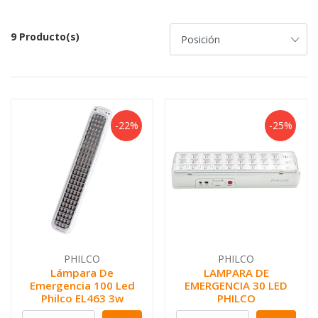
9 Producto(s)
-22%
-25%
PHILCO
PHILCO
Lámpara De
LAMPARA DE
Emergencia 100 Led
EMERGENCIA 30 LED
Philco EL463 3w
PHILCO