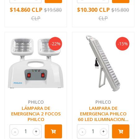
$14.860 CLP
$10.300 CLP
$19.580
$15.800
CLP
CLP
-22%
-15%
PHILCO
PHILCO
LÁMPARA DE
LAMPARA DE
EMERGENCIA 2 FOCOS
EMERGENCIA PHILCO
PHILCO
60 LED ILUMINACION...
-
+
-
+