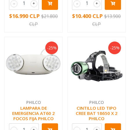
-
+
-
+
$16.990 CLP
$10.400 CLP
$21.800
$13.900
CLP
CLP
-25%
-25%
PHILCO
PHILCO
LAMPARA DE
CINTILLO LED TIPO
EMERGENCIA AT60 2
CREE BAT 18650 X 2
FOCOS FIJA PHILCO
PHILCO
-
+
-
+