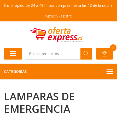
Envío rápido de 24 a 48 hr por compras hasta las 12 de la noche.
Ingreso/Registro
0
CATEGORÍAS
LAMPARAS DE
EMERGENCIA