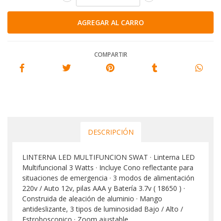
COMPARTIR
DESCRIPCIÓN
LINTERNA LED MULTIFUNCION SWAT · Linterna LED
Multifuncional 3 Watts · Incluye Cono reflectante para
situaciones de emergencia · 3 modos de alimentación
220v / Auto 12v, pilas AAA y Batería 3.7v ( 18650 ) ·
Construida de aleación de aluminio · Mango
antideslizante, 3 tipos de luminosidad Bajo / Alto /
Estroboscopico · Zoom ajustable