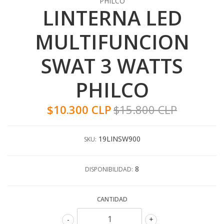
PHILCO
LINTERNA LED
MULTIFUNCION
SWAT 3 WATTS
PHILCO
$10.300 CLP
$15.800 CLP
19LINSW900
SKU:
8
DISPONIBILIDAD:
CANTIDAD
-
+