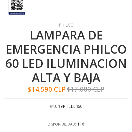
PHILCO
LAMPARA DE
EMERGENCIA PHILCO
60 LED ILUMINACION
ALTA Y BAJA
$14.590 CLP
$17.080 CLP
19PHLEL460
SKU:
116
DISPONIBILIDAD: