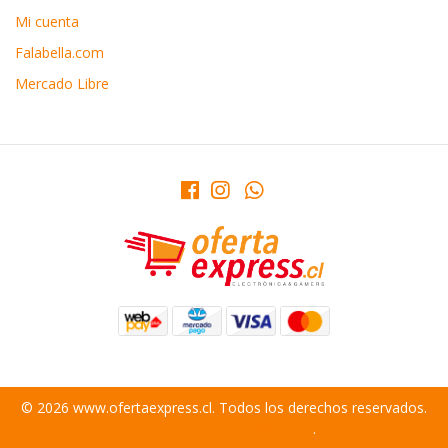
Mi cuenta
Falabella.com
Mercado Libre
© 2026 www.ofertaexpress.cl. Todos los derechos reservados.
Desarrollado por Jumpseller
.