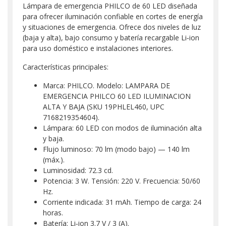
Lámpara de emergencia PHILCO de 60 LED diseñada
para ofrecer iluminación confiable en cortes de energía
y situaciones de emergencia. Ofrece dos niveles de luz
(baja y alta), bajo consumo y batería recargable Li‑ion
para uso doméstico e instalaciones interiores.
Características principales:
Marca: PHILCO. Modelo: LAMPARA DE
EMERGENCIA PHILCO 60 LED ILUMINACION
ALTA Y BAJA (SKU 19PHLEL460, UPC
7168219354604).
Lámpara: 60 LED con modos de iluminación alta
y baja.
Flujo luminoso: 70 lm (modo bajo) — 140 lm
(máx.).
Luminosidad: 72.3 cd.
Potencia: 3 W. Tensión: 220 V. Frecuencia: 50/60
Hz.
Corriente indicada: 31 mAh. Tiempo de carga: 24
horas.
Batería: Li‑ion 3.7 V / 3 (A).