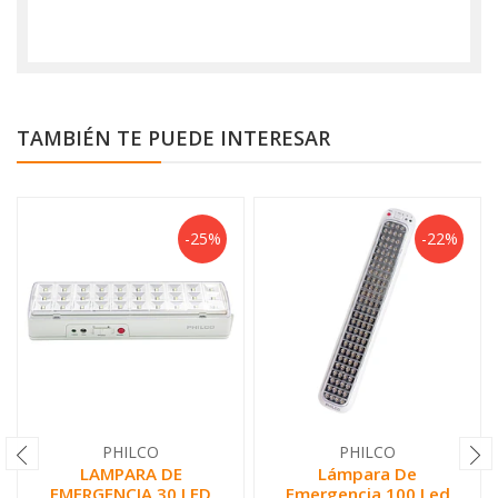
TAMBIÉN TE PUEDE INTERESAR
-25%
-22%
PHILCO
PHILCO
LAMPARA DE
Lámpara De
EMERGENCIA 30 LED
Emergencia 100 Led