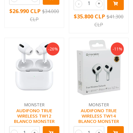
-
+
$26.990 CLP
$34.000
$35.800 CLP
$41.300
CLP
CLP
-26%
-11%
MONSTER
MONSTER
AUDIFONO TRUE
AUDIFONO TRUE
WIRELESS TW12
WIRELESS TW14
BLANCO MONSTER
BLANCO MONSTER
-
+
-
+