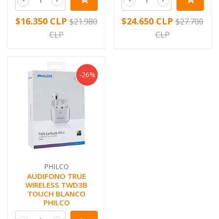
$16.350 CLP
$24.650 CLP
$21.980
$27.700
CLP
CLP
-26%
PHILCO
AUDIFONO TRUE
WIRELESS TWD3B
TOUCH BLANCO
PHILCO