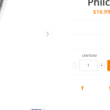
Phil
$16.9
CANTIDAD
-
+