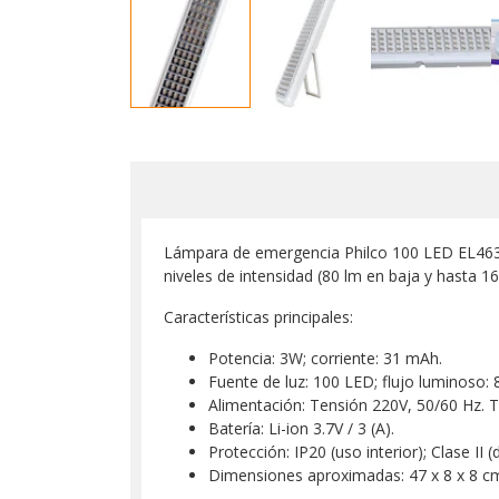
Lámpara de emergencia Philco 100 LED EL463 
niveles de intensidad (80 lm en baja y hasta 16
Características principales:
Potencia: 3W; corriente: 31 mAh.
Fuente de luz: 100 LED; flujo luminoso: 
Alimentación: Tensión 220V, 50/60 Hz. 
Batería: Li-ion 3.7V / 3 (A).
Protección: IP20 (uso interior); Clase II 
Dimensiones aproximadas: 47 x 8 x 8 cm