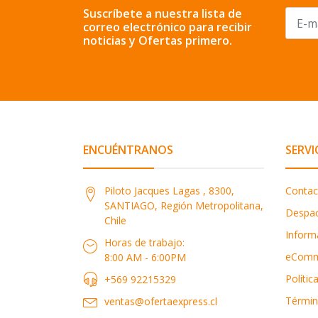
Suscríbete a nuestra lista de
correo electrónico para recibir
noticias y Ofertas primero.
ENCUÉNTRANOS
SERVI
Piloto Jacques Lagas , 8300,
Contac
SANTIAGO, Región Metropolitana,
Despa
Chile
Inform
Horas de trabajo:
eComm
8:00 AM - 6:00PM
Polític
+569 92215329
Términ
ventas@ofertaexpress.cl