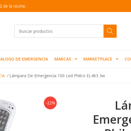
2 de la noche.
ALOGO DE EMERGENCIA
MARCAS
MARKETPLACE
CO
IA
Lámpara De Emergencia 100 Led Philco EL463 3w
Lá
-22%
Emerge