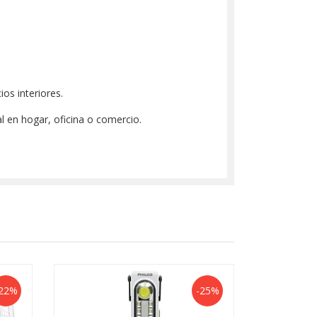
os interiores.
 en hogar, oficina o comercio.
22%
-25%