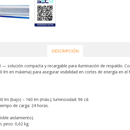
DESCRIPCIÓN
— solución compacta y recargable para iluminación de respaldo. Co
0 lm en máxima) para asegurar visibilidad en cortes de energía en el h
80 lm (bajo) – 160 lm (máx.); luminosidad: 96 cd.
Tiempo de carga: 24 horas.
(doble aislamiento).
; peso: 0,62 kg.