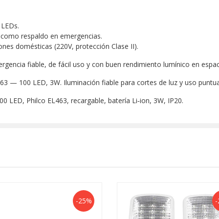
 LEDs.
 como respaldo en emergencias.
ones domésticas (220V, protección Clase II).
gencia fiable, de fácil uso y con buen rendimiento lumínico en espaci
 — 100 LED, 3W. Iluminación fiable para cortes de luz y uso puntual
0 LED, Philco EL463, recargable, batería Li‑ion, 3W, IP20.
-25%
-