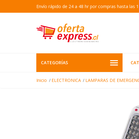
Envío rápido de 24 a 48 hr por compras hasta las 1
CATEGORÍAS
CAT
Inicio
ELECTRONICA
LAMPARAS DE EMERGENC