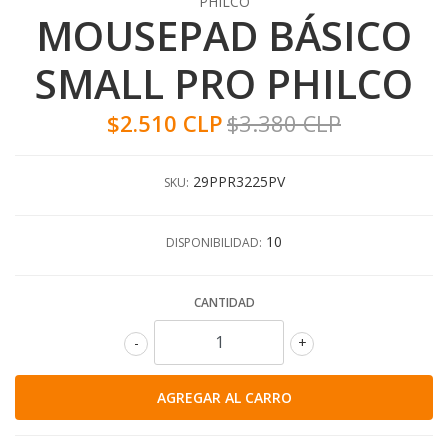
PHILCO
MOUSEPAD BÁSICO
SMALL PRO PHILCO
$2.510 CLP
$3.380 CLP
29PPR3225PV
SKU:
10
DISPONIBILIDAD:
CANTIDAD
-
+