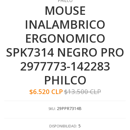
PHILCO
MOUSE
INALAMBRICO
ERGONOMICO
SPK7314 NEGRO PRO
2977773-142283
PHILCO
$6.520 CLP
$13.500 CLP
29PPR7314B
SKU:
5
DISPONIBILIDAD: