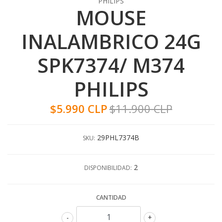
PHILIPS
MOUSE
INALAMBRICO 24G
SPK7374/ M374
PHILIPS
$5.990 CLP
$11.900 CLP
29PHL7374B
SKU:
2
DISPONIBILIDAD:
CANTIDAD
-
+