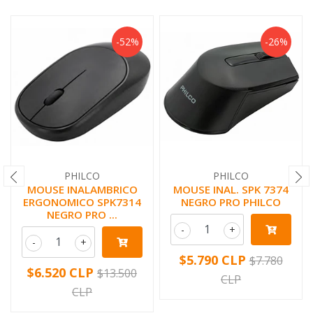
-52%
-26%
PHILCO
PHILCO
MOUSE INALAMBRICO
MOUSE INAL. SPK 7374
ERGONOMICO SPK7314
NEGRO PRO PHILCO
NEGRO PRO ...
-
+
-
+
$5.790 CLP
$7.780
$6.520 CLP
$13.500
CLP
CLP