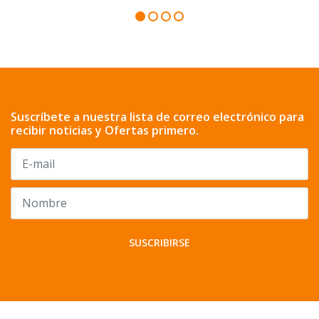
Suscríbete a nuestra lista de correo electrónico para
recibir noticias y Ofertas primero.
SUSCRIBIRSE