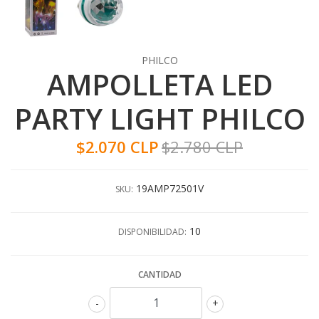
PHILCO
AMPOLLETA LED
PARTY LIGHT PHILCO
$2.070 CLP
$2.780 CLP
19AMP72501V
SKU:
10
DISPONIBILIDAD:
CANTIDAD
-
+