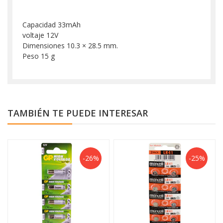
Capacidad 33mAh
voltaje 12V
Dimensiones 10.3 × 28.5 mm.
Peso 15 g
TAMBIÉN TE PUEDE INTERESAR
-26%
-25%