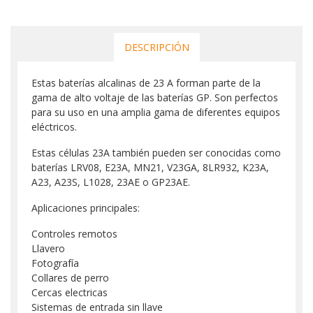
DESCRIPCIÓN
Estas baterías alcalinas de 23 A forman parte de la
gama de alto voltaje de las baterías GP. Son perfectos
para su uso en una amplia gama de diferentes equipos
eléctricos.
Estas células 23A también pueden ser conocidas como
baterías LRV08, E23A, MN21, V23GA, 8LR932, K23A,
A23, A23S, L1028, 23AE o GP23AE.
Aplicaciones principales:
Controles remotos
Llavero
Fotografía
Collares de perro
Cercas electricas
Sistemas de entrada sin llave