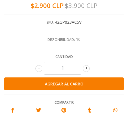
$2.900 CLP
$3.900 CLP
42GP023AC5V
SKU:
10
DISPONIBILIDAD:
CANTIDAD
-
+
COMPARTIR