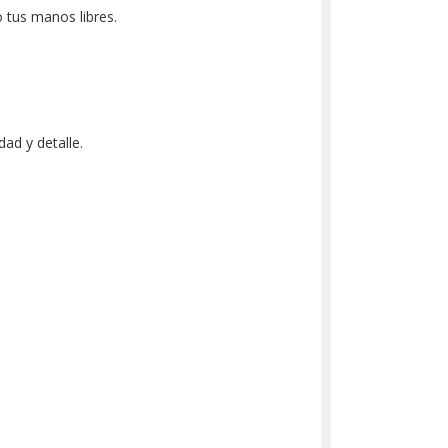
 tus manos libres.
ad y detalle.