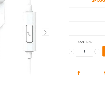
CANTIDAD
-
+