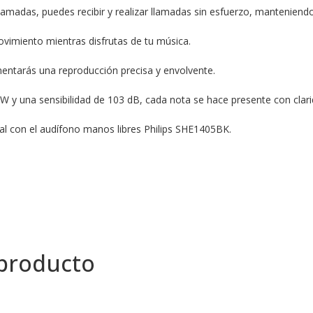
lamadas, puedes recibir y realizar llamadas sin esfuerzo, manteniendo
ovimiento mientras disfrutas de tu música.
entarás una reproducción precisa y envolvente.
y una sensibilidad de 103 dB, cada nota se hace presente con clarid
nal con el audífono manos libres Philips SHE1405BK.
 producto