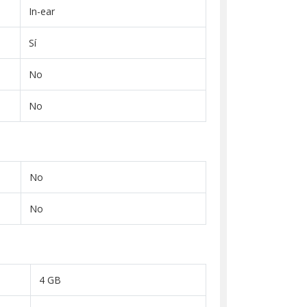
In-ear
Sí
No
No
No
No
4 GB