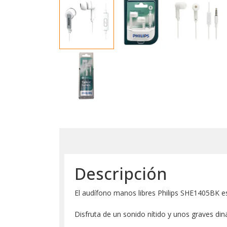
Descripción
El audífono manos libres Philips SHE1405BK e
Disfruta de un sonido nítido y unos graves di