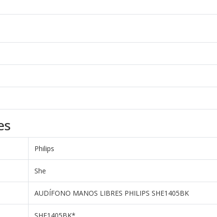
es
Philips
She
AUDÍFONO MANOS LIBRES PHILIPS SHE1405BK
SHE1405BK*