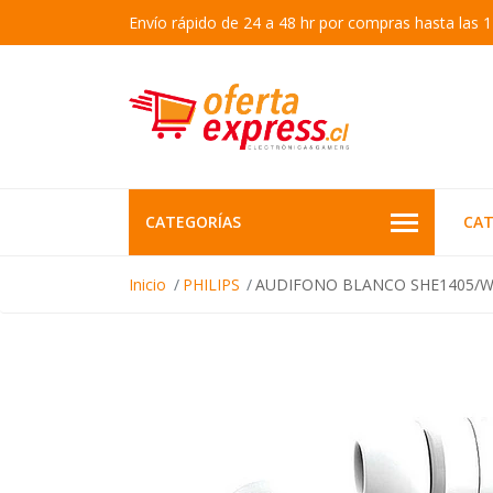
Envío rápido de 24 a 48 hr por compras hasta las 1
CATEGORÍAS
CAT
Inicio
PHILIPS
AUDIFONO BLANCO SHE1405/W