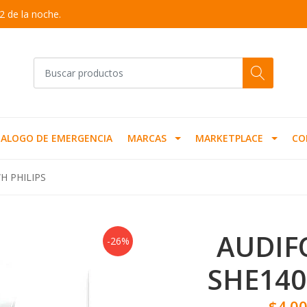
2 de la noche.
ALOGO DE EMERGENCIA
MARCAS
MARKETPLACE
CO
H PHILIPS
AUDIF
-26%
SHE140
$4.0