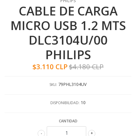
PHILIPS
CABLE DE CARGA
MICRO USB 1.2 MTS
DLC3104U/00
PHILIPS
$3.110 CLP
$4.180 CLP
79PHL3104UV
SKU:
10
DISPONIBILIDAD:
CANTIDAD
-
+