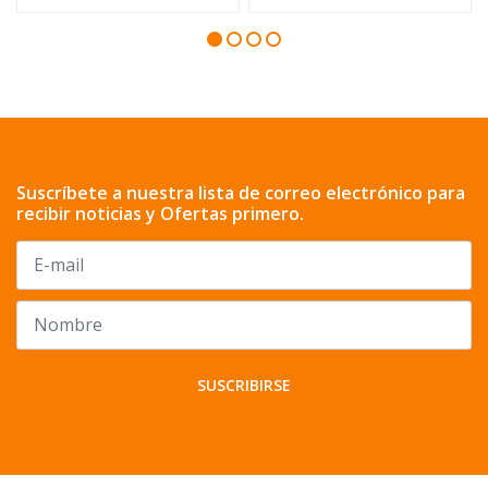
Suscríbete a nuestra lista de correo electrónico para
recibir noticias y Ofertas primero.
SUSCRIBIRSE