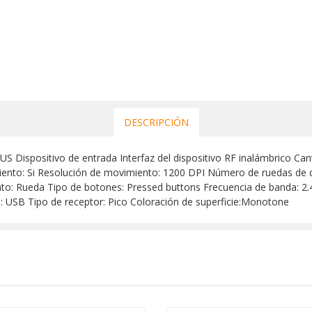
DESCRIPCIÓN
positivo de entrada Interfaz del dispositivo RF inalámbrico Cant
nto: Si Resolución de movimiento: 1200 DPI Número de ruedas de d
nto: Rueda Tipo de botones: Pressed buttons Frecuencia de banda: 2.
o: USB Tipo de receptor: Pico Coloración de superficie:Monotone