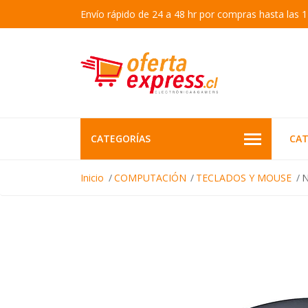
Envío rápido de 24 a 48 hr por compras hasta las 1
CATEGORÍAS
CAT
Inicio
COMPUTACIÓN
TECLADOS Y MOUSE
N