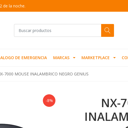
2 de la noche.
ALOGO DE EMERGENCIA
MARCAS
MARKETPLACE
CO
X-7000 MOUSE INALAMBRICO NEGRO GENIUS
NX-
-8%
INALAM