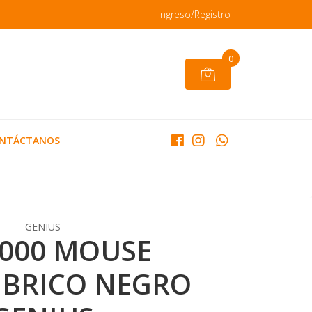
Ingreso/Registro
0
NTÁCTANOS
GENIUS
7000 MOUSE
BRICO NEGRO