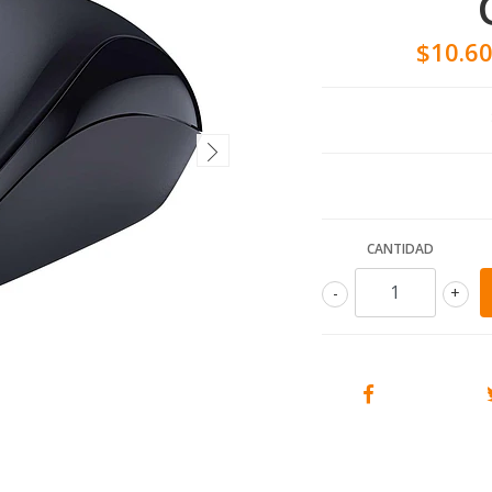
$10.6
CANTIDAD
-
+