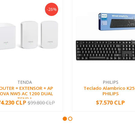
-26%
TENDA
PHILIPS
OUTER + EXTENSOR + AP
Teclado Alambrico K25
OVA NW5 AC 1200 DUAL
PHILIPS
TENDA
74.230 CLP
$7.570 CLP
$99.800 CLP
+
-
+