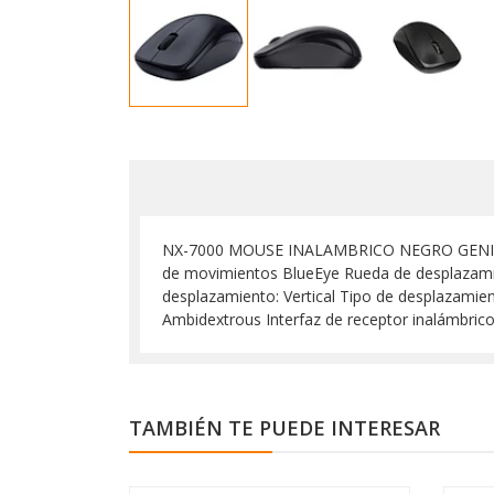
NX-7000 MOUSE INALAMBRICO NEGRO GENIUS Dis
de movimientos BlueEye Rueda de desplazamie
desplazamiento: Vertical Tipo de desplazamie
Ambidextrous Interfaz de receptor inalámbric
TAMBIÉN TE PUEDE INTERESAR