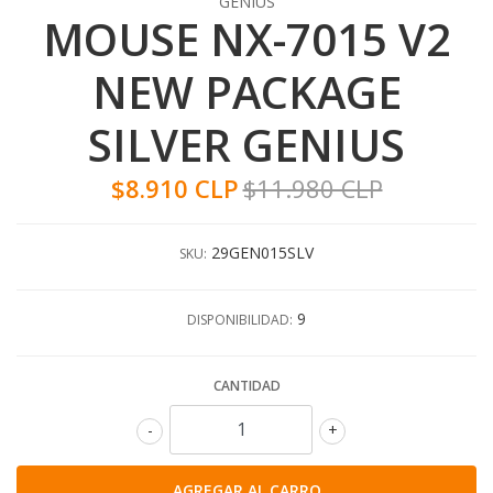
GENIUS
MOUSE NX-7015 V2
NEW PACKAGE
SILVER GENIUS
$8.910 CLP
$11.980 CLP
29GEN015SLV
SKU:
9
DISPONIBILIDAD:
CANTIDAD
-
+