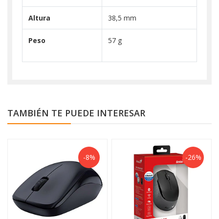
Altura
38,5 mm
Peso
57 g
TAMBIÉN TE PUEDE INTERESAR
-8%
-26%