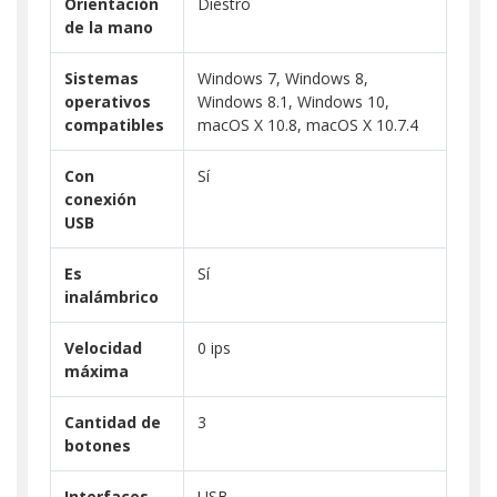
Orientación
Diestro
de la mano
Sistemas
Windows 7, Windows 8,
operativos
Windows 8.1, Windows 10,
compatibles
macOS X 10.8, macOS X 10.7.4
Con
Sí
conexión
USB
Es
Sí
inalámbrico
Velocidad
0 ips
máxima
Cantidad de
3
botones
Interfaces
USB