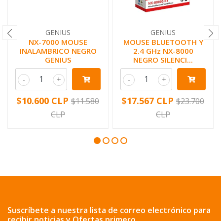
GENIUS
GENIUS
NX-7000 MOUSE
MOUSE BLUETOOTH Y
INALAMBRICO NEGRO
2.4 GHz NX-8000
GENIUS
NEGRO SILENCI...
-
+
-
+
$10.600 CLP
$17.567 CLP
$11.580
$23.700
CLP
CLP
Suscríbete a nuestra lista de correo electrónico para
recibir noticias y Ofertas primero.