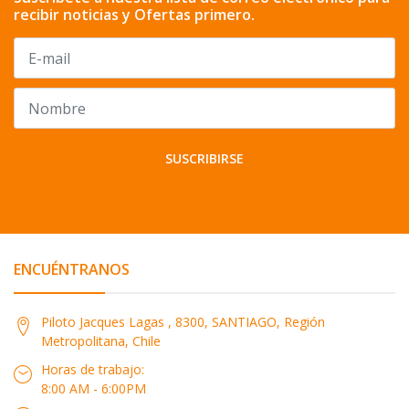
recibir noticias y Ofertas primero.
SUSCRIBIRSE
ENCUÉNTRANOS
Piloto Jacques Lagas , 8300, SANTIAGO, Región
Metropolitana, Chile
Horas de trabajo:
8:00 AM - 6:00PM