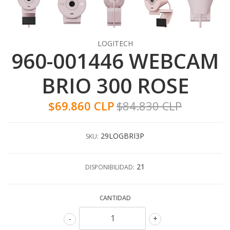
LOGITECH
960-001446 WEBCAM
BRIO 300 ROSE
$69.860 CLP
$84.830 CLP
29LOGBRI3P
SKU:
21
DISPONIBILIDAD:
CANTIDAD
-
+