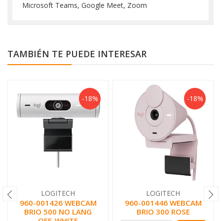
Microsoft Teams, Google Meet, Zoom
TAMBIÉN TE PUEDE INTERESAR
-18%
-18%
LOGITECH
LOGITECH
960-001426 WEBCAM
960-001446 WEBCAM
BRIO 500 NO LANG
BRIO 300 ROSE
OFF-WHITE