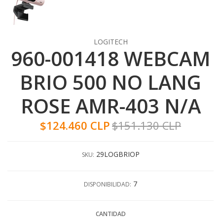
LOGITECH
960-001418 WEBCAM
BRIO 500 NO LANG
ROSE AMR-403 N/A
$124.460 CLP
$151.130 CLP
29LOGBRIOP
SKU:
7
DISPONIBILIDAD:
CANTIDAD