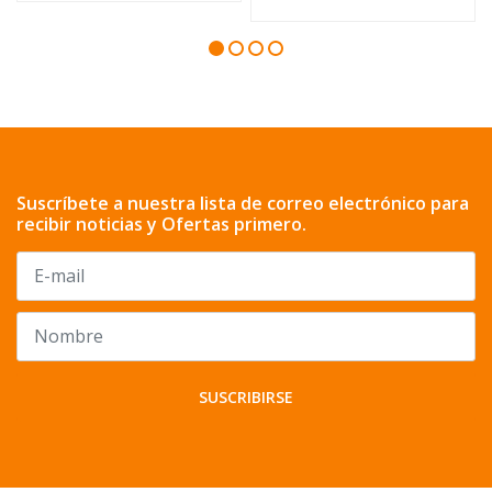
Suscríbete a nuestra lista de correo electrónico para
recibir noticias y Ofertas primero.
SUSCRIBIRSE