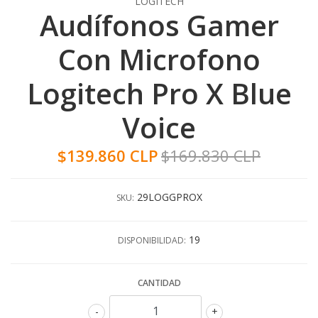
LOGITECH
Audífonos Gamer
Con Microfono
Logitech Pro X Blue
Voice
$139.860 CLP
$169.830 CLP
29LOGGPROX
SKU:
19
DISPONIBILIDAD:
CANTIDAD
-
+