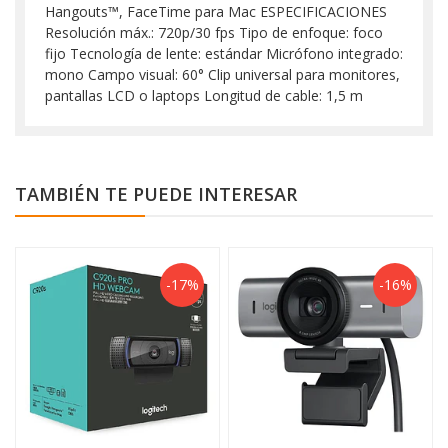
Hangouts™, FaceTime para Mac ESPECIFICACIONES
Resolución máx.: 720p/30 fps Tipo de enfoque: foco
fijo Tecnología de lente: estándar Micrófono integrado:
mono Campo visual: 60° Clip universal para monitores,
pantallas LCD o laptops Longitud de cable: 1,5 m
TAMBIÉN TE PUEDE INTERESAR
-17%
-16%