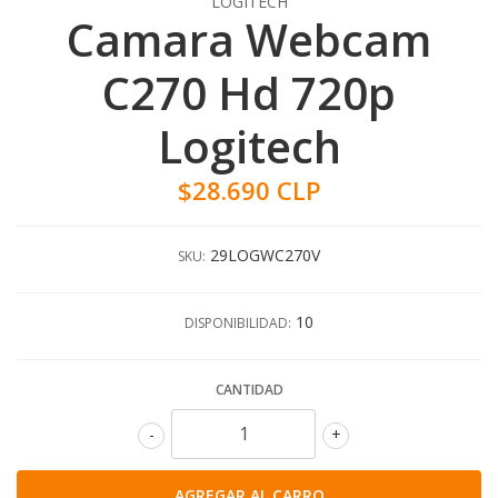
LOGITECH
Camara Webcam
C270 Hd 720p
Logitech
$28.690 CLP
29LOGWC270V
SKU:
10
DISPONIBILIDAD:
CANTIDAD
-
+