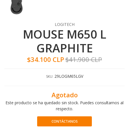
LOGITECH
MOUSE M650 L
GRAPHITE
$34.100 CLP
$41.900 CLP
29LOGM65LGV
SKU:
Agotado
Este producto se ha quedado sin stock. Puedes consultarnos al
respecto.
CONTÁCTANOS