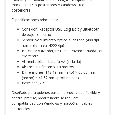
macOS 10.15 o posteriores y Windows 10 o
posteriores.
Especificaciones principales:
Conexión: Receptor USB Logi Bolt y Bluetooth
de bajo consumo
Sensor: Seguimiento óptico avanzado (400 dpi
nominal / hasta 4000 dpi)
Botones: 5 (izq/der, retroceso/avance, rueda con
clic central)
Alimentación: 1 batería AA (incluida)
Alcance inalámbrico: 10 metros
Dimensiones: 118,19 mm (alto) × 65,63 mm
(ancho) × 41,52 mm (profundidad)
Peso: 111,2 g
Diseñado para quienes buscan conectividad flexible y
control preciso; ideal cuando se requiere
compatibilidad con Windows y macOS sin cables
adicionales.