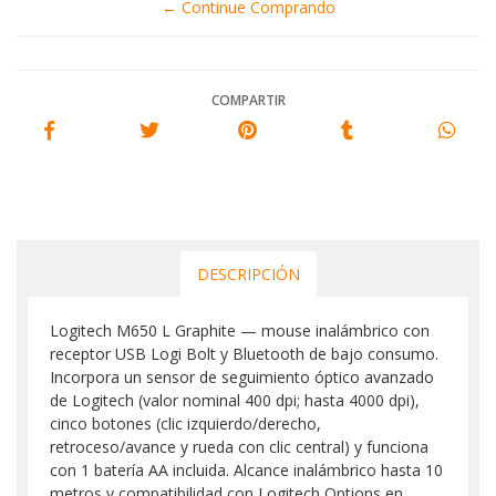
← Continue Comprando
COMPARTIR
DESCRIPCIÓN
Logitech M650 L Graphite — mouse inalámbrico con
receptor USB Logi Bolt y Bluetooth de bajo consumo.
Incorpora un sensor de seguimiento óptico avanzado
de Logitech (valor nominal 400 dpi; hasta 4000 dpi),
cinco botones (clic izquierdo/derecho,
retroceso/avance y rueda con clic central) y funciona
con 1 batería AA incluida. Alcance inalámbrico hasta 10
metros y compatibilidad con Logitech Options en