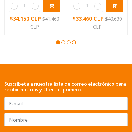
-
+
-
+
$34.150 CLP
$33.460 CLP
$41.460
$40.630
CLP
CLP
Suscríbete a nuestra lista de correo electrónico para
recibir noticias y Ofertas primero.