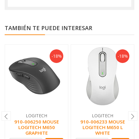
TAMBIÉN TE PUEDE INTERESAR
-18%
-18%
LOGITECH
LOGITECH
910-006250 MOUSE
910-006233 MOUSE
LOGITECH M650
LOGITECH M650 L
GRAPHITE
WHITE