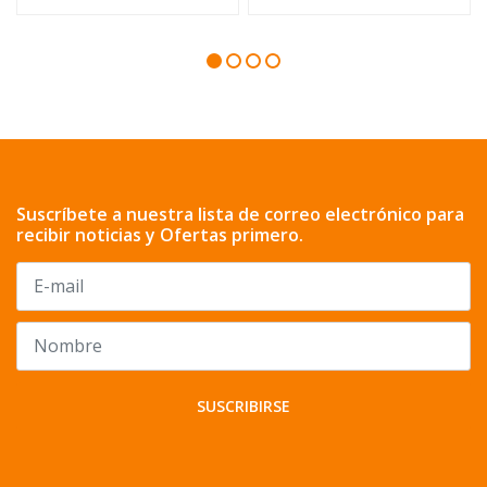
Suscríbete a nuestra lista de correo electrónico para
recibir noticias y Ofertas primero.
SUSCRIBIRSE