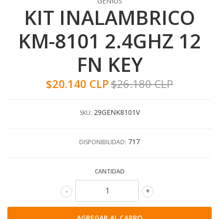
GENIUS
KIT INALAMBRICO
KM-8101 2.4GHZ 12
FN KEY
$20.140 CLP
$26.180 CLP
29GENK8101V
SKU:
717
DISPONIBILIDAD:
CANTIDAD
-
+