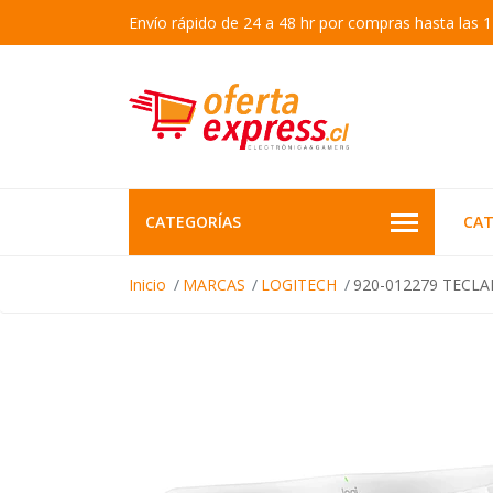
Envío rápido de 24 a 48 hr por compras hasta las 1
CATEGORÍAS
CAT
Inicio
MARCAS
LOGITECH
920-012279 TECL