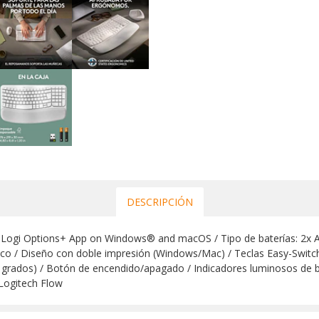
DESCRIPCIÓN
y Logi Options+ App on Windows® and macOS / Tipo de baterías: 2x AA
o / Diseño con doble impresión (Windows/Mac) / Teclas Easy-Switch 
+4 grados) / Botón de encendido/apagado / Indicadores luminosos de 
Logitech Flow