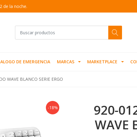
2 de la noche.
ALOGO DE EMERGENCIA
MARCAS
MARKETPLACE
CO
ADO WAVE BLANCO SERIE ERGO
920-01
-18%
WAVE 