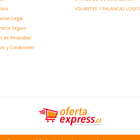
chos
VOLANTES Y PALANCAS LOGIT
acion Legal
erce Seguro
as de Privacidad
os y Condiciones