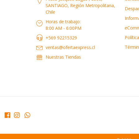
SANTIAGO, Región Metropolitana,
Despa
Chile
Inform
Horas de trabajo:
eComm
8:00 AM - 6:00PM
Polític
+569 92215329
Términ
ventas@ofertaexpress.cl
Nuestras Tiendas