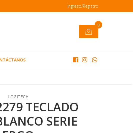
Ingreso/Registro
0
NTÁCTANOS
LOGITECH
2279 TECLADO
BLANCO SERIE