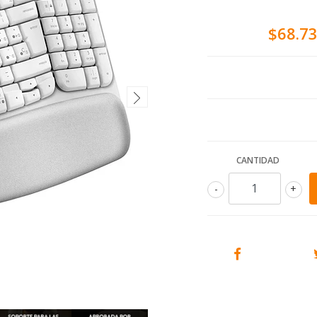
$68.7
CANTIDAD
-
+