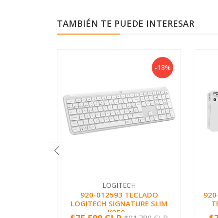
TAMBIÉN TE PUEDE INTERESAR
-18%
LOGITECH
920-012593 TECLADO
920
LOGITECH SIGNATURE SLIM
T
K950...