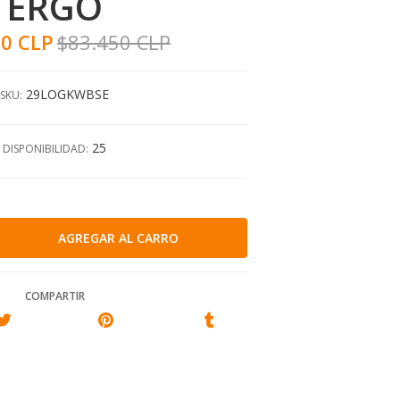
ERGO
30 CLP
$83.450 CLP
29LOGKWBSE
SKU:
25
DISPONIBILIDAD:
COMPARTIR