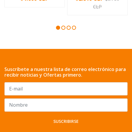
CLP
Suscríbete a nuestra lista de correo electrónico para
recibir noticias y Ofertas primero.
SUSCRIBIRSE