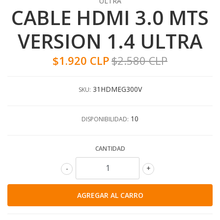
ULTRA
CABLE HDMI 3.0 MTS
VERSION 1.4 ULTRA
$1.920 CLP
$2.580 CLP
31HDMEG300V
SKU:
10
DISPONIBILIDAD:
CANTIDAD
-
+