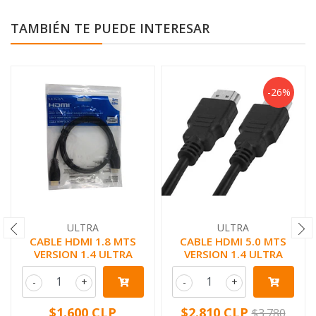
TAMBIÉN TE PUEDE INTERESAR
-26%
ULTRA
ULTRA
CABLE HDMI 1.8 MTS
CABLE HDMI 5.0 MTS
VERSION 1.4 ULTRA
VERSION 1.4 ULTRA
-
+
-
+
$1.600 CLP
$2.810 CLP
$3.780