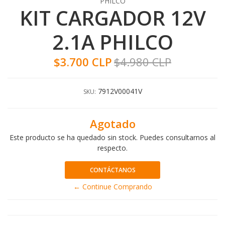
PHILCO
KIT CARGADOR 12V
2.1A PHILCO
$3.700 CLP
$4.980 CLP
7912V00041V
SKU:
Agotado
Este producto se ha quedado sin stock. Puedes consultarnos al
respecto.
CONTÁCTANOS
← Continue Comprando