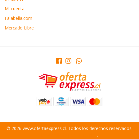
Mi cuenta
Falabella.com
Mercado Libre
© 2026 www.ofertaexpress.cl. Todos los derechos reservados.
Desarrollado por Jumpseller
.