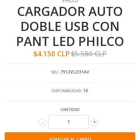
PHILCO
CARGADOR AUTO
DOBLE USB CON
PANT LED PHILCO
$4.150 CLP
$5.580 CLP
7912VLD31AV
SKU:
10
DISPONIBILIDAD:
CANTIDAD
-
+