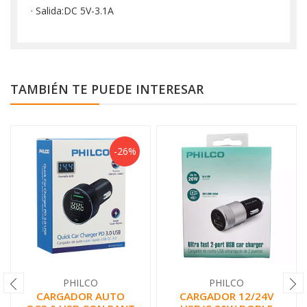
· Salida:DC 5V-3.1A
TAMBIÉN TE PUEDE INTERESAR
-26%
PHILCO
PHILCO
CARGADOR AUTO
CARGADOR 12/24V