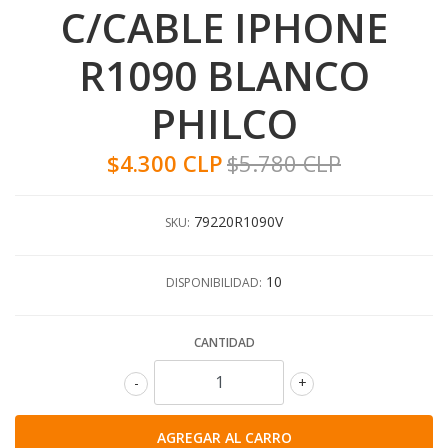
C/CABLE IPHONE
R1090 BLANCO
PHILCO
$4.300 CLP
$5.780 CLP
79220R1090V
SKU:
10
DISPONIBILIDAD:
CANTIDAD
-
+