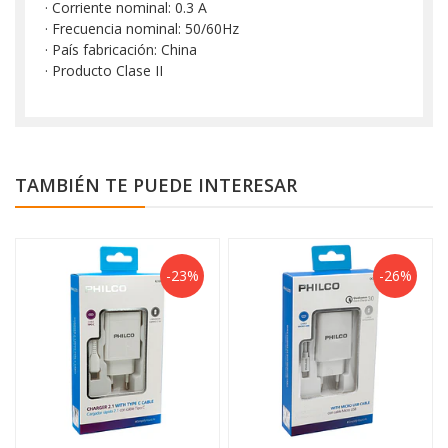
· Corriente nominal: 0.3 A
· Frecuencia nominal: 50/60Hz
· País fabricación: China
· Producto Clase II
TAMBIÉN TE PUEDE INTERESAR
-23%
-26%