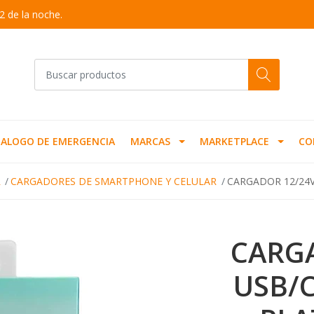
2 de la noche.
ALOGO DE EMERGENCIA
MARCAS
MARKETPLACE
CO
R
CARGADORES DE SMARTPHONE Y CELULAR
CARGADOR 12/24V
CARG
USB/