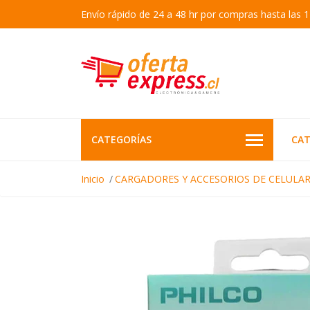
Envío rápido de 24 a 48 hr por compras hasta las 1
CATEGORÍAS
CAT
Inicio
CARGADORES Y ACCESORIOS DE CELULA