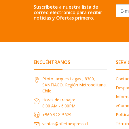
Suscríbete a nuestra lista de
correo electrónico para recibir
noticias y Ofertas primero.
ENCUÉNTRANOS
SERVI
Piloto Jacques Lagas , 8300,
Contac
SANTIAGO, Región Metropolitana,
Despa
Chile
Inform
Horas de trabajo:
eComm
8:00 AM - 6:00PM
Polític
+569 92215329
Términ
ventas@ofertaexpress.cl