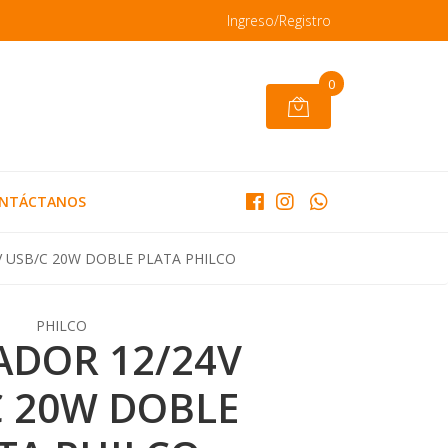
Ingreso/Registro
0
NTÁCTANOS
 USB/C 20W DOBLE PLATA PHILCO
PHILCO
ADOR 12/24V
C 20W DOBLE