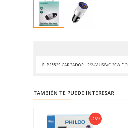
FLP2552S CARGADOR 12/24V USB/C 20W D
TAMBIÉN TE PUEDE INTERESAR
-26%