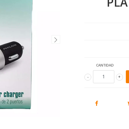
PLA
CANTIDAD
-
+