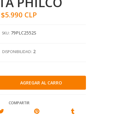
TA PHILCO
$5.990 CLP
79PLC2552S
SKU:
2
DISPONIBILIDAD:
COMPARTIR