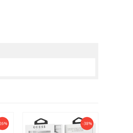
26%
-38%