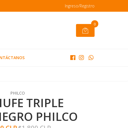
Ingreso/Registro
0
NTÁCTANOS
PHILCO
UFE TRIPLE
NEGRO PHILCO
40 CLP
$1.800 CLP