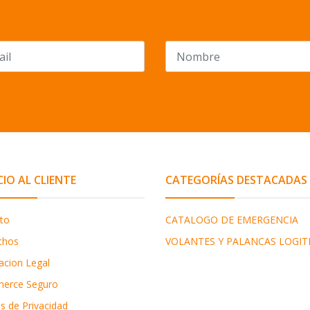
CIO AL CLIENTE
CATEGORÍAS DESTACADAS
to
CATALOGO DE EMERGENCIA
chos
VOLANTES Y PALANCAS LOGIT
acion Legal
erce Seguro
as de Privacidad