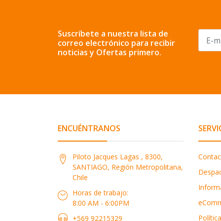
Suscríbete a nuestra lista de
correo electrónico para recibir
noticias y Ofertas primero.
ENCUÉNTRANOS
SERVI
Piloto Jacques Lagas , 8300,
Contac
SANTIAGO, Región Metropolitana,
Despa
Chile
Inform
Horas de trabajo:
eComm
8:00 AM - 6:00PM
Polític
+569 92215329