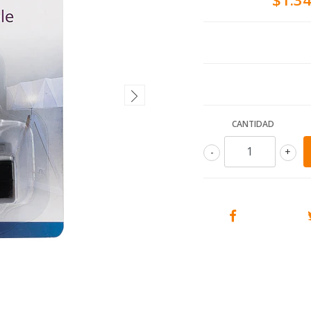
CANTIDAD
-
+