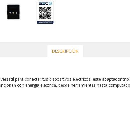
DESCRIPCIÓN
versátil para conectar tus dispositivos eléctricos, este adaptador trip
uncionan con energía eléctrica, desde herramientas hasta computador