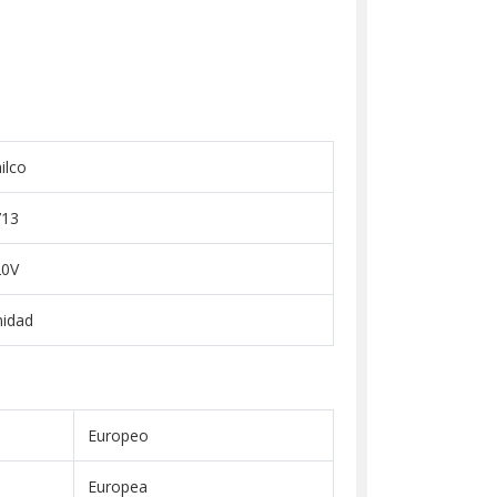
ilco
713
20V
idad
Europeo
Europea