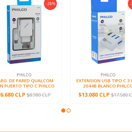
-26%
-
PHILCO
PHILCO
ARG. DE PARED QUALCOM
EXTENSION USB TIPO C 3
N PUERTO TIPO C PHILCO
2044B BLANCO PHILC
$6.680 CLP
$13.080 CLP
$8.980 CLP
$17.580 
+
-
+