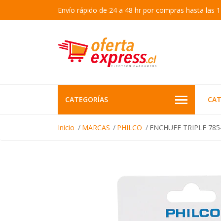
Envío rápido de 24 a 48 hr por compras hasta las 1
CATEGORÍAS
CAT
Inicio
MARCAS
PHILCO
ENCHUFE TRIPLE 78