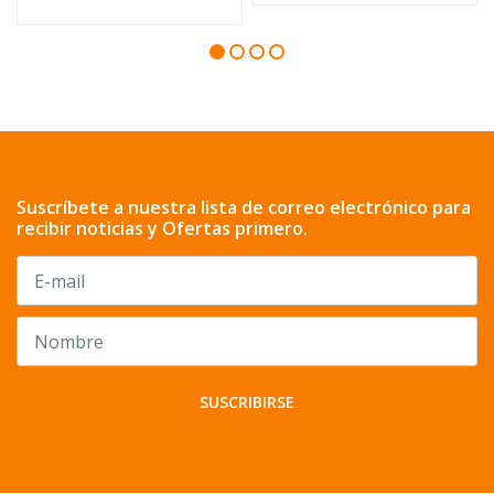
Suscríbete a nuestra lista de correo electrónico para
recibir noticias y Ofertas primero.
SUSCRIBIRSE