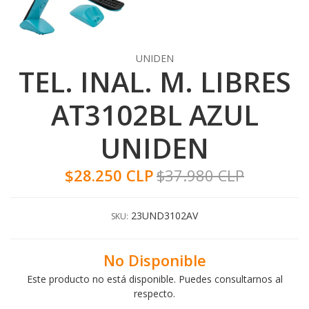
UNIDEN
TEL. INAL. M. LIBRES
AT3102BL AZUL
UNIDEN
$28.250 CLP
$37.980 CLP
23UND3102AV
SKU:
No Disponible
Este producto no está disponible. Puedes consultarnos al
respecto.