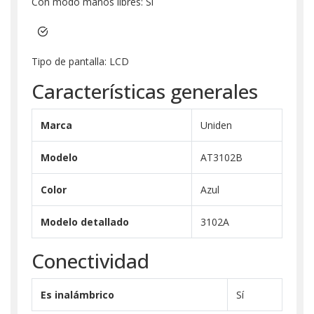
Con modo manos libres: Sí
Tipo de pantalla: LCD
Características generales
Marca
Uniden
Modelo
AT3102B
Color
Azul
Modelo detallado
3102A
Conectividad
Es inalámbrico
Sí