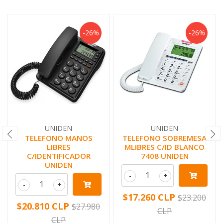
-26%
-26%
UNIDEN
UNIDEN
TELEFONO MANOS
TELEFONO SOBREMESA
LIBRES
MLIBRES C/ID BLANCO
C/IDENTIFICADOR
7408 UNIDEN
UNIDEN
-
+
-
+
$17.260 CLP
$23.200
$20.810 CLP
$27.980
CLP
CLP