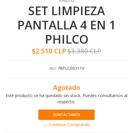
PHILCO
SET LIMPIEZA
PANTALLA 4 EN 1
PHILCO
$2.510 CLP
$3.380 CLP
78PLC00311V
SKU:
Agotado
Este producto se ha quedado sin stock. Puedes consultarnos al
respecto.
CONTÁCTANOS
← Continue Comprando