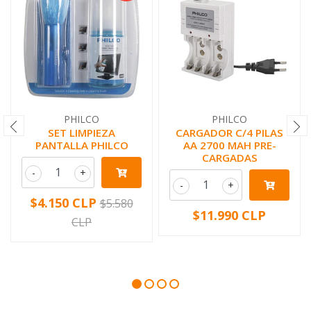
PHILCO
PHILCO
SET LIMPIEZA
CARGADOR C/4 PILAS
PANTALLA PHILCO
AA 2700 MAH PRE-
CARGADAS
-
+
-
+
$4.150 CLP
$5.580
$11.990 CLP
CLP