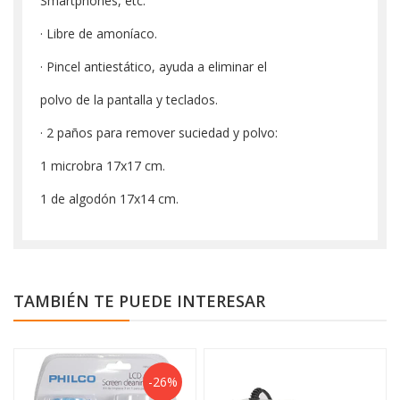
Smartphones, etc.
· Libre de amoníaco.
· Pincel antiestático, ayuda a eliminar el
polvo de la pantalla y teclados.
· 2 paños para remover suciedad y polvo:
1 microbra 17x17 cm.
1 de algodón 17x14 cm.
TAMBIÉN TE PUEDE INTERESAR
-26%