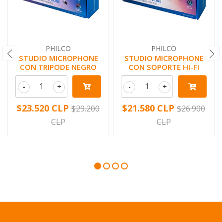
PHILCO
PHILCO
STUDIO MICROPHONE
STUDIO MICROPHONE
CON TRIPODE NEGRO
CON SOPORTE HI-FI
-
+
-
+
$23.520 CLP
$21.580 CLP
$29.200
$26.900
CLP
CLP