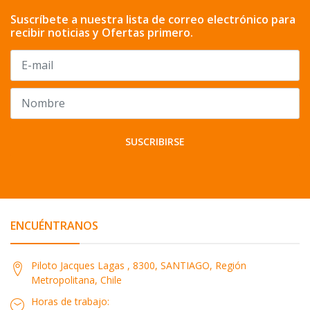
Suscríbete a nuestra lista de correo electrónico para
recibir noticias y Ofertas primero.
SUSCRIBIRSE
ENCUÉNTRANOS
Piloto Jacques Lagas , 8300, SANTIAGO, Región
Metropolitana, Chile
Horas de trabajo: