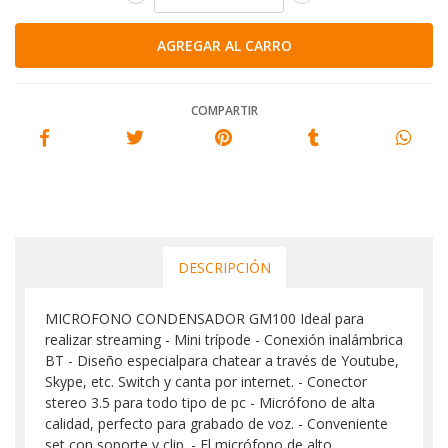
COMPARTIR
DESCRIPCIÓN
MICROFONO CONDENSADOR GM100 Ideal para
realizar streaming - Mini trípode - Conexión inalámbrica
BT - Diseño especialpara chatear a través de Youtube,
Skype, etc. Switch y canta por internet. - Conector
stereo 3.5 para todo tipo de pc - Micrófono de alta
calidad, perfecto para grabado de voz. - Conveniente
set con soporte y clip. - El micrófono de alto