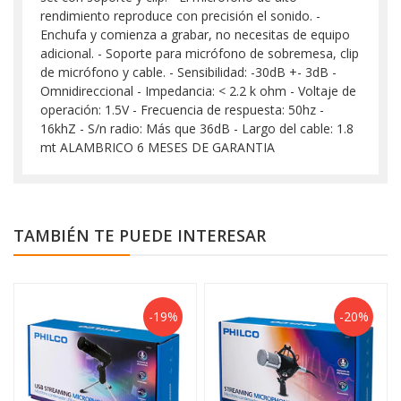
rendimiento reproduce con precisión el sonido. -
Enchufa y comienza a grabar, no necesitas de equipo
adicional. - Soporte para micrófono de sobremesa, clip
de micrófono y cable. - Sensibilidad: -30dB +- 3dB -
Omnidireccional - Impedancia: < 2.2 k ohm - Voltaje de
operación: 1.5V - Frecuencia de respuesta: 50hz -
16khZ - S/n radio: Más que 36dB - Largo del cable: 1.8
mt ALAMBRICO 6 MESES DE GARANTIA
TAMBIÉN TE PUEDE INTERESAR
-19%
-20%