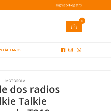
Ingreso/Registro
0
NTÁCTANOS
MOTOROLA
de dos radios
kie Talkie