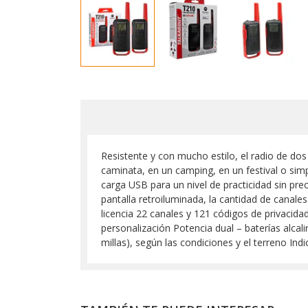
Resistente y con mucho estilo, el radio de d
caminata, en un camping, en un festival o s
carga USB para un nivel de practicidad sin pre
pantalla retroiluminada, la cantidad de canales
licencia 22 canales y 121 códigos de privacid
personalización Potencia dual – baterías alca
millas), según las condiciones y el terreno 