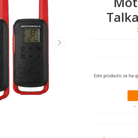
Mot
Talk
Este producto se ha q
← 