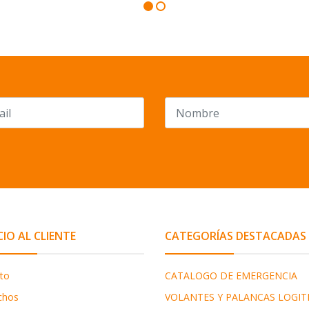
CIO AL CLIENTE
CATEGORÍAS DESTACADAS
to
CATALOGO DE EMERGENCIA
chos
VOLANTES Y PALANCAS LOGIT