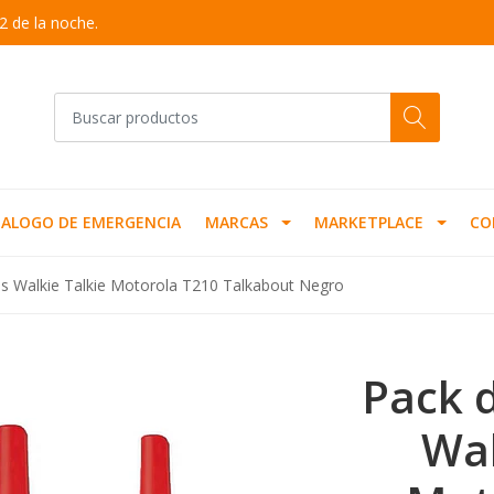
2 de la noche.
ALOGO DE EMERGENCIA
MARCAS
MARKETPLACE
CO
os Walkie Talkie Motorola T210 Talkabout Negro
Pack 
Wal