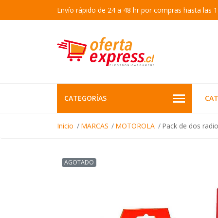
Envío rápido de 24 a 48 hr por compras hasta las 1
CATEGORÍAS
CAT
Inicio
MARCAS
MOTOROLA
Pack de dos radi
AGOTADO