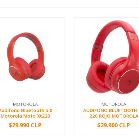
MOTOROLA
MOTOROLA
Audífono Bluetooth 5.0
AUDIFONO BLUETOOTH 
Motorola Moto Xt220
220 ROJO MOTOROLA
$29.990 CLP
$29.900 CLP
+
-
+