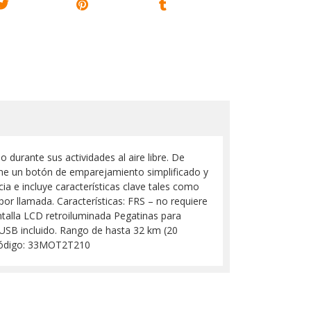
urante sus actividades al aire libre. De
ne un botón de emparejamiento simplificado y
ia e incluye características clave tales como
por llamada. Características: FRS – no requiere
ntalla LCD retroiluminada Pegatinas para
 USB incluido. Rango de hasta 32 km (20
a Código: 33MOT2T210