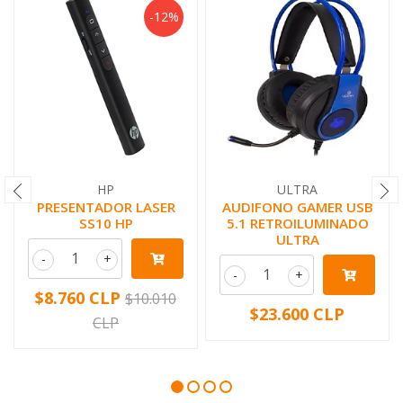
-12%
HP
ULTRA
PRESENTADOR LASER
AUDIFONO GAMER USB
SS10 HP
5.1 RETROILUMINADO
ULTRA
-
+
-
+
$8.760 CLP
$10.010
$23.600 CLP
CLP