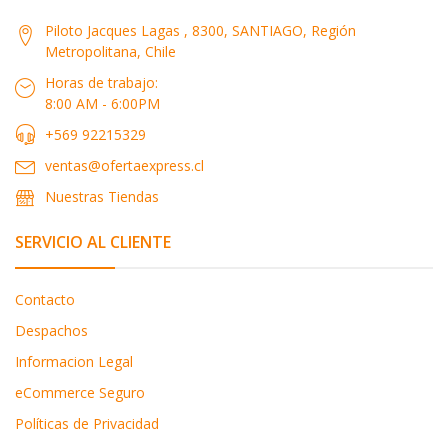
Piloto Jacques Lagas , 8300, SANTIAGO, Región
Metropolitana, Chile
Horas de trabajo:
8:00 AM - 6:00PM
+569 92215329
ventas@ofertaexpress.cl
Nuestras Tiendas
SERVICIO AL CLIENTE
Contacto
Despachos
Informacion Legal
eCommerce Seguro
Políticas de Privacidad