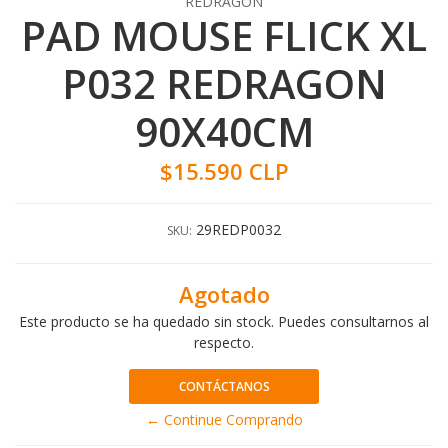
REDRAGON
PAD MOUSE FLICK XL
P032 REDRAGON
90X40CM
$15.590 CLP
29REDP0032
SKU:
Agotado
Este producto se ha quedado sin stock. Puedes consultarnos al
respecto.
CONTÁCTANOS
← Continue Comprando