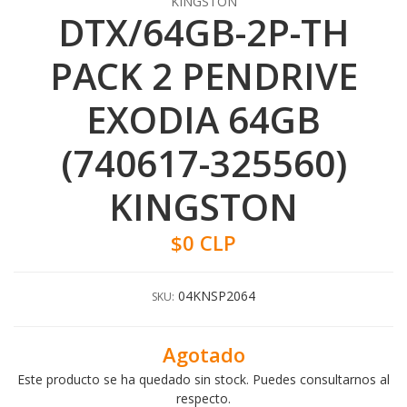
KINGSTON
DTX/64GB-2P-TH
PACK 2 PENDRIVE
EXODIA 64GB
(740617-325560)
KINGSTON
$0 CLP
04KNSP2064
SKU:
Agotado
Este producto se ha quedado sin stock. Puedes consultarnos al
respecto.