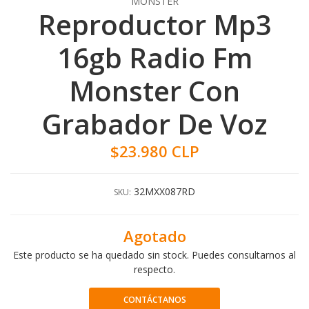
MONSTER
Reproductor Mp3
16gb Radio Fm
Monster Con
Grabador De Voz
$23.980 CLP
32MXX087RD
SKU:
Agotado
Este producto se ha quedado sin stock. Puedes consultarnos al
respecto.
CONTÁCTANOS