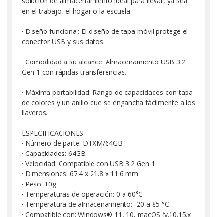
solución de almacenamiento ideal para llevar, ya sea
en el trabajo, el hogar o la escuela.
· Diseño funcional: El diseño de tapa móvil protege el
conector USB y sus datos.
· Comodidad a su alcance: Almacenamiento USB 3.2
Gen 1 con rápidas transferencias.
· Máxima portabilidad: Rango de capacidades con tapa
de colores y un anillo que se engancha fácilmente a los
llaveros.
ESPECIFICACIONES
· Número de parte: DTXM/64GB
· Capacidades: 64GB
· Velocidad: Compatible con USB 3.2 Gen 1
· Dimensiones: 67.4 x 21.8 x 11.6 mm
· Peso: 10g
· Temperaturas de operación: 0 a 60°C
· Temperatura de almacenamiento: -20 a 85 °C
· Compatible con: Windows® 11, 10, macOS (v.10.15.x