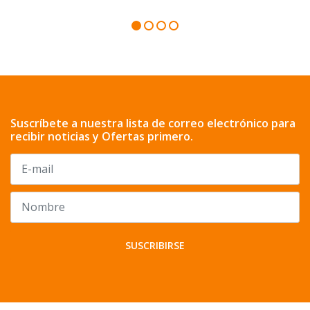
Suscríbete a nuestra lista de correo electrónico para
recibir noticias y Ofertas primero.
SUSCRIBIRSE