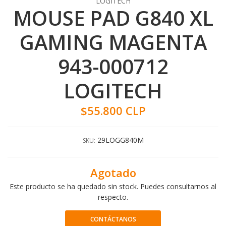
LOGITECH
MOUSE PAD G840 XL
GAMING MAGENTA
943-000712
LOGITECH
$55.800 CLP
29LOGG840M
SKU:
Agotado
Este producto se ha quedado sin stock. Puedes consultarnos al
respecto.
CONTÁCTANOS