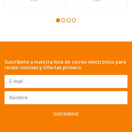
Suscríbete a nuestra lista de correo electrónico para
recibir noticias y Ofertas primero.
SUSCRIBIRSE