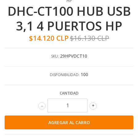
HP
DHC-CT100 HUB USB
3,1 4 PUERTOS HP
$14.120 CLP
$16.130 CLP
29HPVDCT10
SKU:
100
DISPONIBILIDAD:
CANTIDAD
-
+