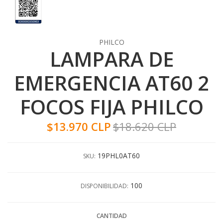
PHILCO
LAMPARA DE
EMERGENCIA AT60 2
FOCOS FIJA PHILCO
$13.970 CLP
$18.620 CLP
19PHL0AT60
SKU:
100
DISPONIBILIDAD:
CANTIDAD