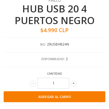
PHILCO
HUB USB 20 4
PUERTOS NEGRO
$4.990 CLP
29USBHB24N
SKU:
2
DISPONIBILIDAD:
CANTIDAD
-
+