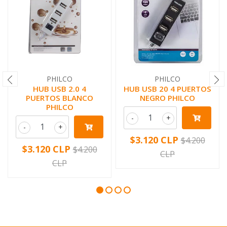
PHILCO
PHILCO
HUB USB 2.0 4
HUB USB 20 4 PUERTOS
PUERTOS BLANCO
NEGRO PHILCO
PHILCO
-
+
-
+
$3.120 CLP
$4.200
$3.120 CLP
$4.200
CLP
CLP