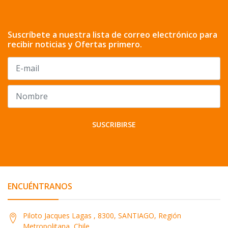
Suscríbete a nuestra lista de correo electrónico para
recibir noticias y Ofertas primero.
SUSCRIBIRSE
ENCUÉNTRANOS
Piloto Jacques Lagas , 8300, SANTIAGO, Región
Metropolitana, Chile