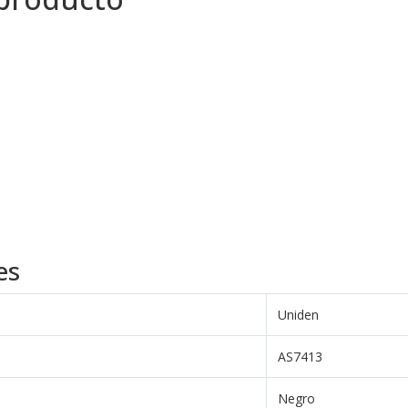
es
Uniden
AS7413
Negro