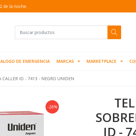
2 de la noche.
ALOGO DE EMERGENCIA
MARCAS
MARKETPLACE
CO
CALLER ID - 7413 - NEGRO UNIDEN
TE
-26%
SOBRE
ID - 