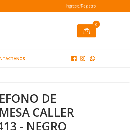
Ingreso/Registro
0
NTÁCTANOS
LEFONO DE
MESA CALLER
7413 - NEGRO