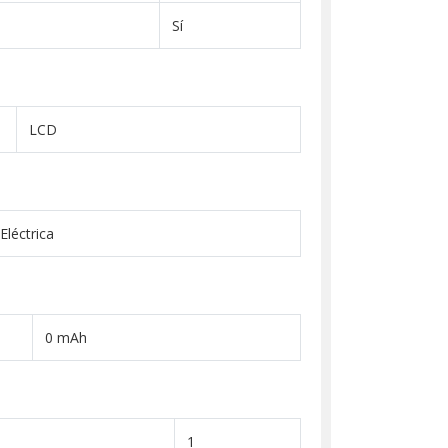
Sí
LCD
Eléctrica
0 mAh
1