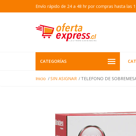
Envío rápido de 24 a 48 hr por compras hasta las 1
CATEGORÍAS
CAT
Inicio
SIN ASIGNAR
TELEFONO DE SOBREMESA 