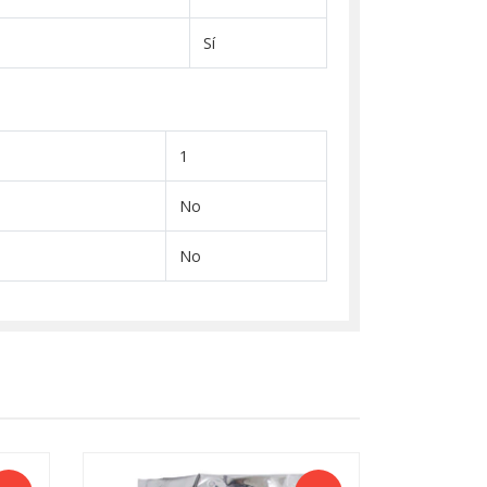
Sí
1
No
No