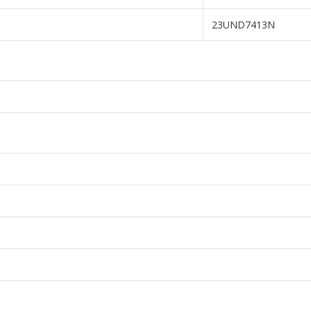
23UND7413N